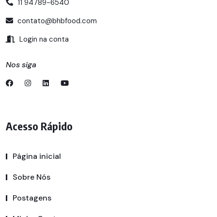
11 94789-6540
contato@bhbfood.com
Login na conta
Nos siga
Acesso Rápido
Página inicial
Sobre Nós
Postagens