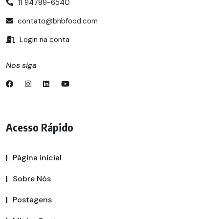
11 94789-6540
contato@bhbfood.com
Login na conta
Nos siga
Acesso Rápido
Página inicial
Sobre Nós
Postagens