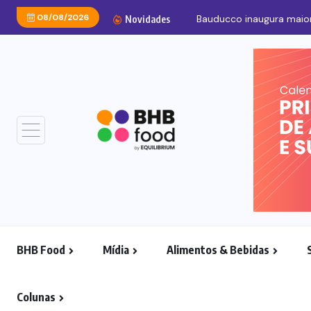
08/08/2026
Bauducco inaugura maior
Novidades
BHB Food
Mídia
Alimentos & Bebidas
Colunas