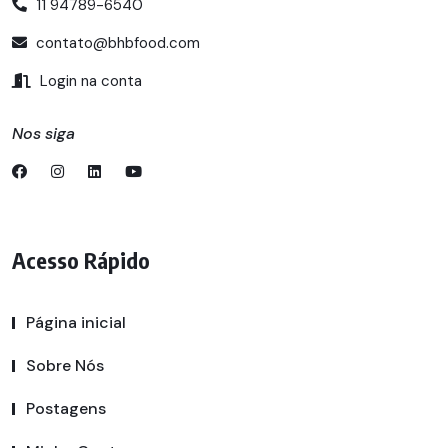
11 94789-6540
contato@bhbfood.com
Login na conta
Nos siga
Acesso Rápido
Página inicial
Sobre Nós
Postagens