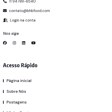
11 94789-6540
contato@bhbfood.com
Login na conta
Nos siga
Acesso Rápido
Página inicial
Sobre Nós
Postagens