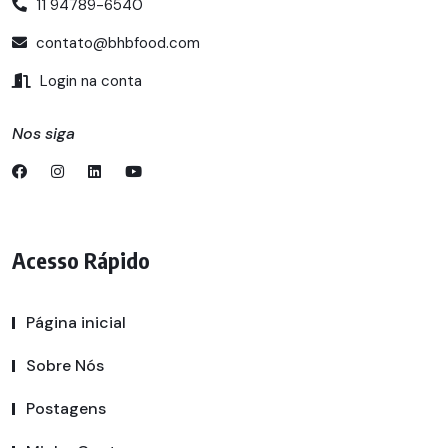
11 94789-6540
contato@bhbfood.com
Login na conta
Nos siga
Acesso Rápido
Página inicial
Sobre Nós
Postagens