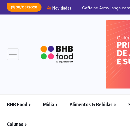
08/08/2026
Caffeine Army lança cam
Novidades
BHB Food
Mídia
Alimentos & Bebidas
Colunas