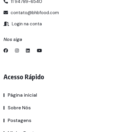
11 94789-6540
contato@bhbfood.com
Login na conta
Nos siga
Acesso Rápido
Página inicial
Sobre Nós
Postagens