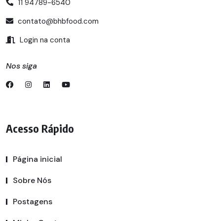
11 94789-6540
contato@bhbfood.com
Login na conta
Nos siga
Acesso Rápido
Página inicial
Sobre Nós
Postagens