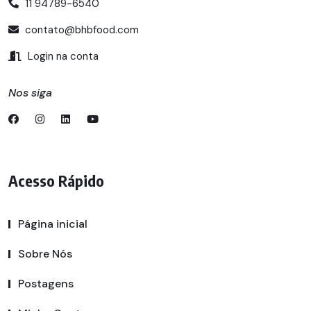
11 94789-6540
contato@bhbfood.com
Login na conta
Nos siga
Acesso Rápido
Página inicial
Sobre Nós
Postagens