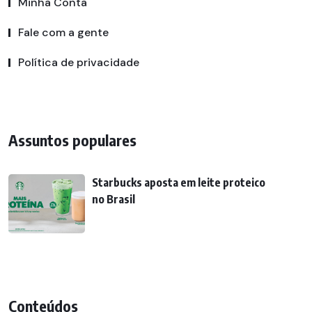
Minha Conta
Fale com a gente
Política de privacidade
Assuntos populares
Starbucks aposta em leite proteico
no Brasil
Conteúdos