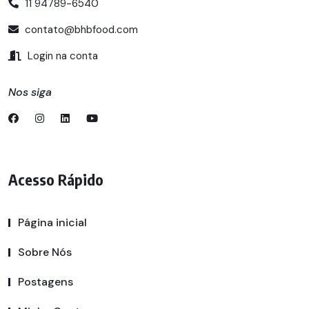
11 94789-6540
contato@bhbfood.com
Login na conta
Nos siga
Acesso Rápido
Página inicial
Sobre Nós
Postagens