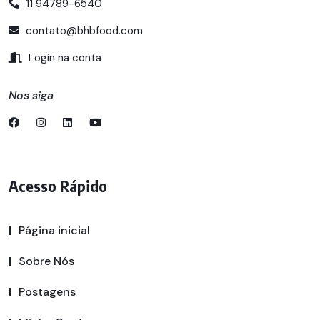
11 94789-6540
contato@bhbfood.com
Login na conta
Nos siga
Acesso Rápido
Página inicial
Sobre Nós
Postagens