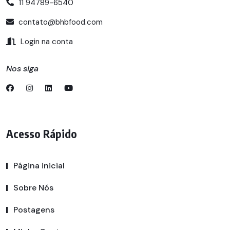
11 94789-6540
contato@bhbfood.com
Login na conta
Nos siga
Acesso Rápido
Página inicial
Sobre Nós
Postagens