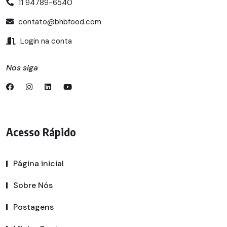
11 94789-6540
contato@bhbfood.com
Login na conta
Nos siga
Acesso Rápido
Página inicial
Sobre Nós
Postagens