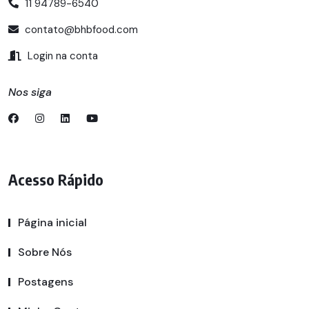
11 94789-6540
contato@bhbfood.com
Login na conta
Nos siga
Acesso Rápido
Página inicial
Sobre Nós
Postagens