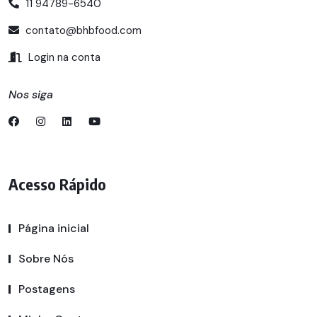
11 94789-6540
contato@bhbfood.com
Login na conta
Nos siga
Acesso Rápido
Página inicial
Sobre Nós
Postagens