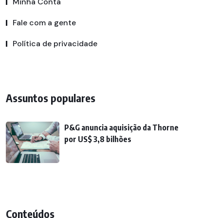
Minha Conta
Fale com a gente
Política de privacidade
Assuntos populares
P&G anuncia aquisição da Thorne
por US$ 3,8 bilhões
Conteúdos