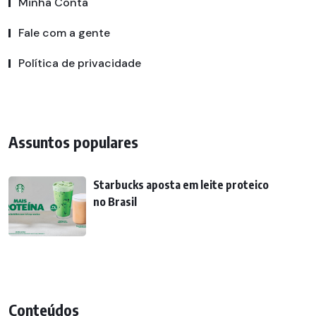
Minha Conta
Fale com a gente
Política de privacidade
Assuntos populares
Starbucks aposta em leite proteico
no Brasil
Conteúdos