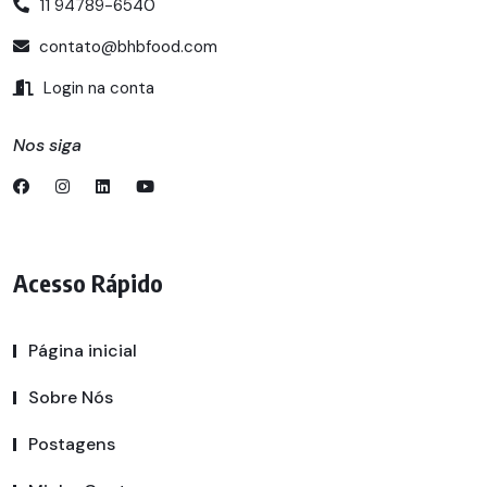
11 94789-6540
contato@bhbfood.com
Login na conta
Nos siga
Acesso Rápido
Página inicial
Sobre Nós
Postagens