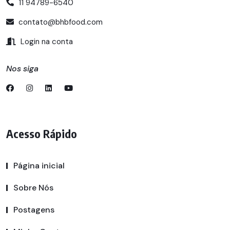
11 94789-6540
contato@bhbfood.com
Login na conta
Nos siga
Acesso Rápido
Página inicial
Sobre Nós
Postagens