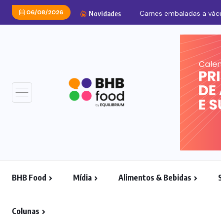
06/08/2026
Carnes embaladas a vácu
Novidades
BHB Food
Mídia
Alimentos & Bebidas
Colunas