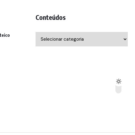
Conteúdos
teico