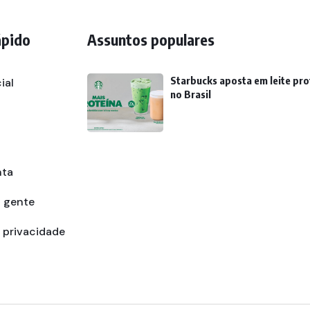
ápido
Assuntos populares
Starbucks aposta em leite pro
ial
no Brasil
nta
a gente
e privacidade