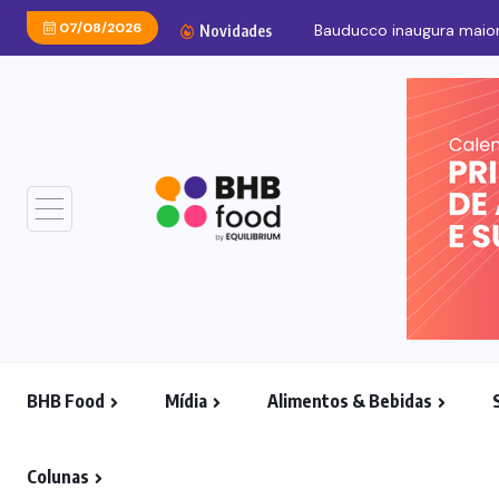
07/08/2026
Bauducco inaugura maior
Novidades
BHB Food
Mídia
Alimentos & Bebidas
Colunas