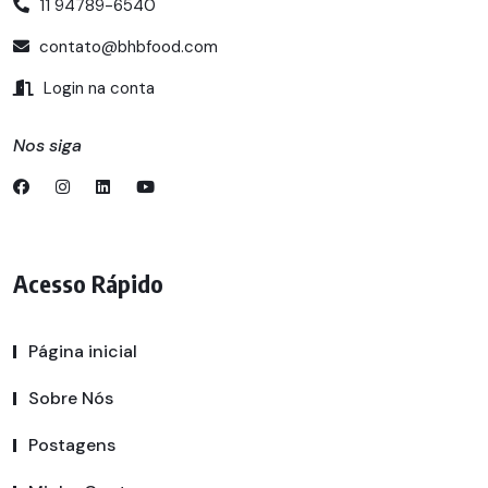
11 94789-6540
contato@bhbfood.com
Login na conta
Nos siga
Acesso Rápido
Página inicial
Sobre Nós
Postagens