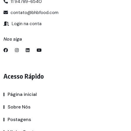
11 94789-6540
contato@bhbfood.com
Login na conta
Nos siga
Acesso Rápido
Página inicial
Sobre Nós
Postagens