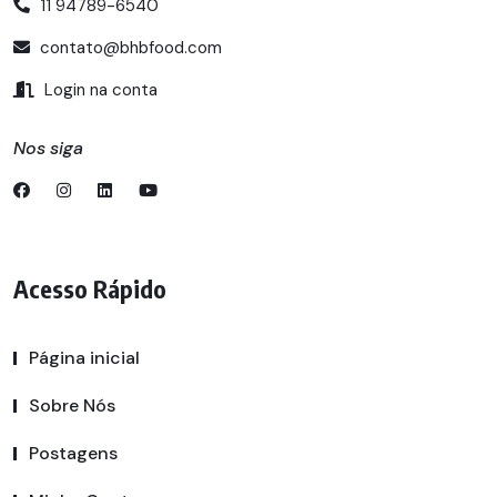
11 94789-6540
contato@bhbfood.com
Login na conta
Nos siga
Acesso Rápido
Página inicial
Sobre Nós
Postagens