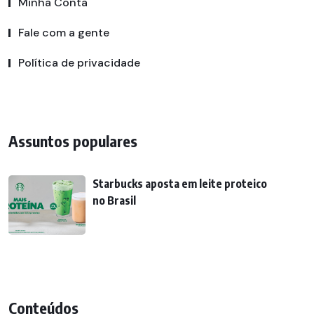
Minha Conta
Fale com a gente
Política de privacidade
Assuntos populares
Starbucks aposta em leite proteico
no Brasil
Conteúdos