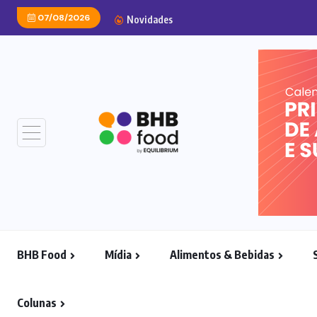
07/08/2026
Starbucks apost
Novidades
BHB Food
Mídia
Alimentos & Bebidas
Colunas