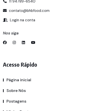
11 94789-6540
contato@bhbfood.com
Login na conta
Nos siga
Acesso Rápido
Página inicial
Sobre Nós
Postagens