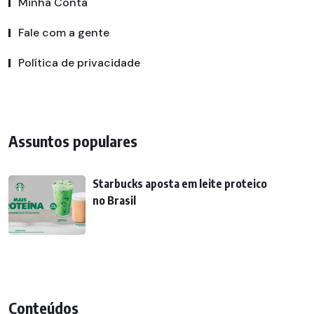
Minha Conta
Fale com a gente
Política de privacidade
Assuntos populares
Starbucks aposta em leite proteico
no Brasil
Conteúdos