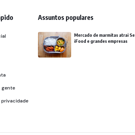
ápido
Assuntos populares
Mercado de marmitas atrai Se
ial
iFood e grandes empresas
nta
a gente
e privacidade