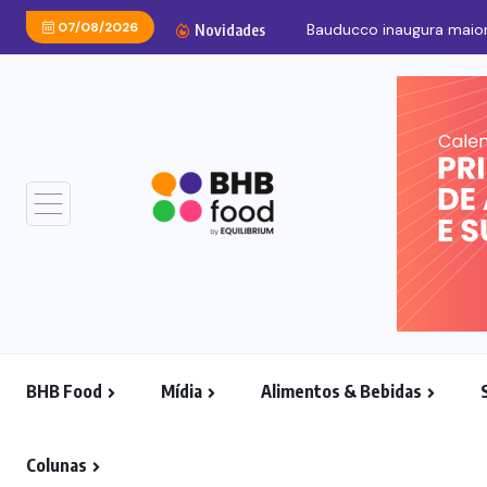
07/08/2026
Bauducco inaugura maior
Novidades
BHB Food
Mídia
Alimentos & Bebidas
Colunas