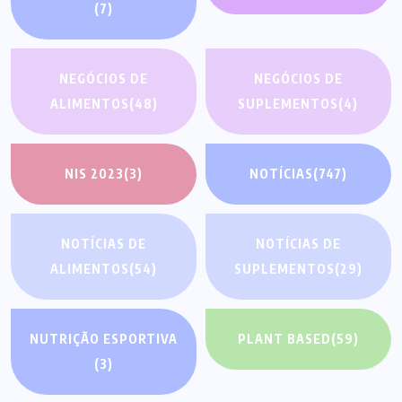
(7)
NEGÓCIOS DE
NEGÓCIOS DE
ALIMENTOS
(48)
SUPLEMENTOS
(4)
NIS 2023
(3)
NOTÍCIAS
(747)
NOTÍCIAS DE
NOTÍCIAS DE
ALIMENTOS
(54)
SUPLEMENTOS
(29)
NUTRIÇÃO ESPORTIVA
PLANT BASED
(59)
(3)