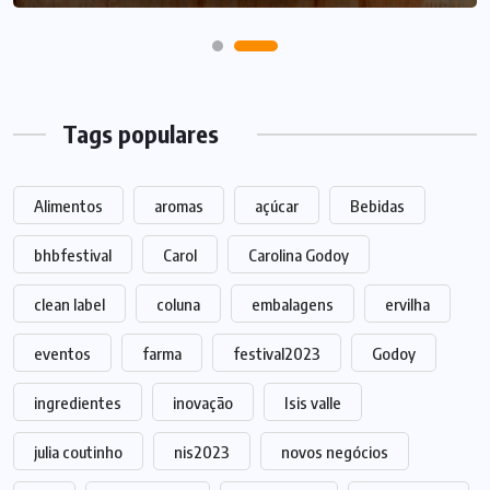
Tags populares
Alimentos
aromas
açúcar
Bebidas
bhbfestival
Carol
Carolina Godoy
clean label
coluna
embalagens
ervilha
eventos
farma
festival2023
Godoy
ingredientes
inovação
Isis valle
julia coutinho
nis2023
novos negócios