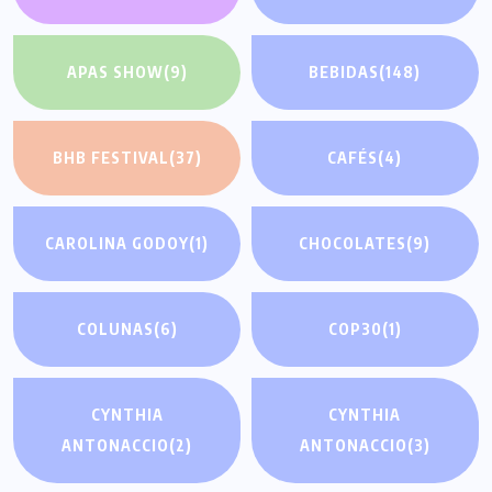
APAS SHOW
(9)
BEBIDAS
(148)
BHB FESTIVAL
(37)
CAFÉS
(4)
CAROLINA GODOY
(1)
CHOCOLATES
(9)
COLUNAS
(6)
COP30
(1)
CYNTHIA
CYNTHIA
ANTONACCIO
(2)
ANTONACCIO
(3)