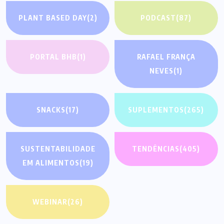
PLANT BASED DAY
(2)
PODCAST
(87)
PORTAL BHB
(1)
RAFAEL FRANÇA
NEVES
(1)
SNACKS
(17)
SUPLEMENTOS
(265)
SUSTENTABILIDADE
TENDÊNCIAS
(405)
EM ALIMENTOS
(19)
WEBINAR
(26)