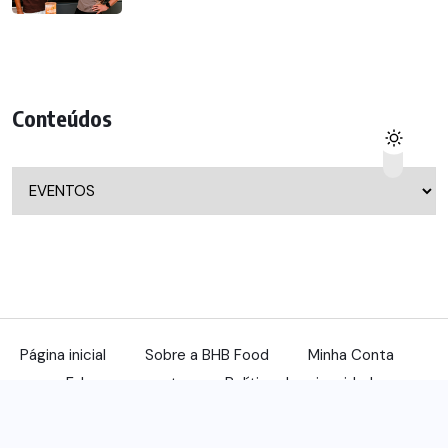
Conteúdos
Conteúdos
Página inicial
Sobre a BHB Food
Minha Conta
Fale com a gente
Política de privacidade
© 2022, benqu Todos os direitos reservados