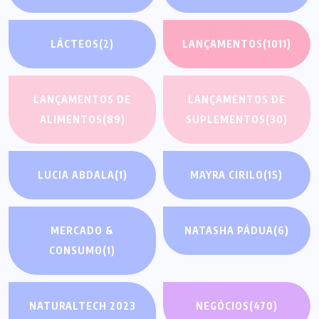
LÁCTEOS
(2)
LANÇAMENTOS
(1011)
LANÇAMENTOS DE
LANÇAMENTOS DE
ALIMENTOS
(89)
SUPLEMENTOS
(30)
LUCIA ABDALA
(1)
MAYRA CIRILO
(15)
MERCADO &
NATASHA PÁDUA
(6)
CONSUMO
(1)
NATURALTECH 2023
NEGÓCIOS
(470)