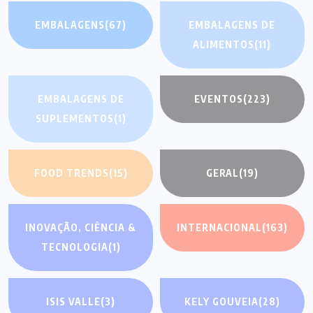
EMBALAGENS
(67)
EMBALAGENS DE
ALIMENTOS
(11)
EMBALAGENS DE
EVENTOS
(223)
SUPLEMENTOS
(1)
FOOD TRENDS
(15)
GERAL
(19)
INOVAÇÃO, CIÊNCIA &
INTERNACIONAL
(163)
TECNOLOGIA
(1)
ISIS VALLE
(3)
KELY GOUVEIA
(28)