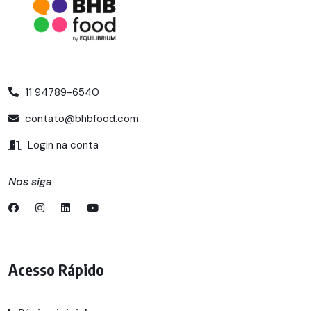
11 94789-6540
contato@bhbfood.com
Login na conta
Nos siga
Acesso Rápido