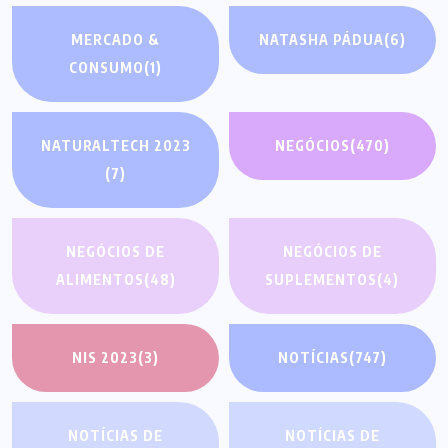
MERCADO &
NATASHA PÁDUA
(6)
CONSUMO
(1)
NATURALTECH 2023
NEGÓCIOS
(470)
(7)
NEGÓCIOS DE
NEGÓCIOS DE
ALIMENTOS
(48)
SUPLEMENTOS
(4)
NIS 2023
(3)
NOTÍCIAS
(747)
NOTÍCIAS DE
NOTÍCIAS DE