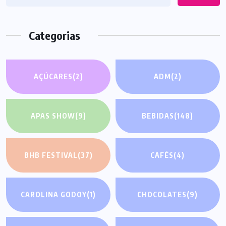
Categorias
AÇÚCARES
(2)
ADM
(2)
APAS SHOW
(9)
BEBIDAS
(148)
BHB FESTIVAL
(37)
CAFÉS
(4)
CAROLINA GODOY
(1)
CHOCOLATES
(9)