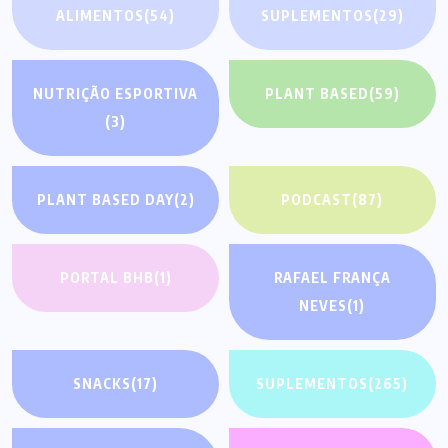
ALIMENTOS
(54)
SUPLEMENTOS
(29)
NUTRIÇÃO ESPORTIVA
PLANT BASED
(59)
(3)
PLANT BASED DAY
(2)
PODCAST
(87)
PORTAL BHB
(1)
RAFAEL FRANÇA
NEVES
(1)
SNACKS
(17)
SUPLEMENTOS
(265)