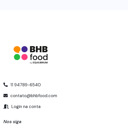
11 94789-6540
contato@bhbfood.com
Login na conta
Nos siga