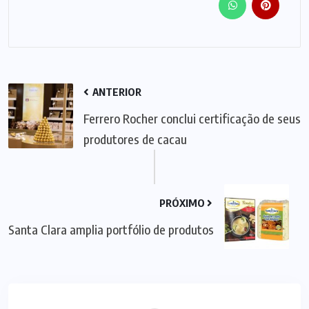
ANTERIOR
Ferrero Rocher conclui certificação de seus
produtores de cacau
PRÓXIMO
Santa Clara amplia portfólio de produtos