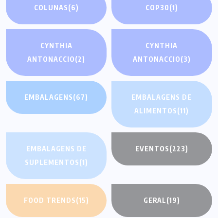
COLUNAS
(6)
COP30
(1)
CYNTHIA
CYNTHIA
ANTONACCIO
(2)
ANTONACCIO
(3)
EMBALAGENS
(67)
EMBALAGENS DE
ALIMENTOS
(11)
EMBALAGENS DE
EVENTOS
(223)
SUPLEMENTOS
(1)
FOOD TRENDS
(15)
GERAL
(19)