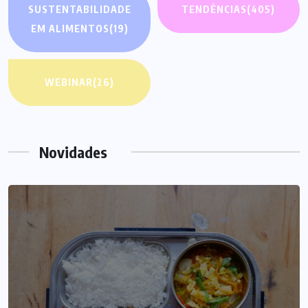
SUSTENTABILIDADE
TENDÊNCIAS
(405)
EM ALIMENTOS
(19)
WEBINAR
(26)
Novidades