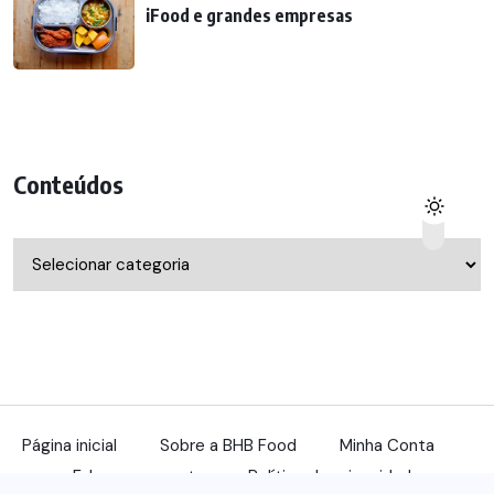
iFood e grandes empresas
Conteúdos
Conteúdos
Página inicial
Sobre a BHB Food
Minha Conta
Fale com a gente
Política de privacidade