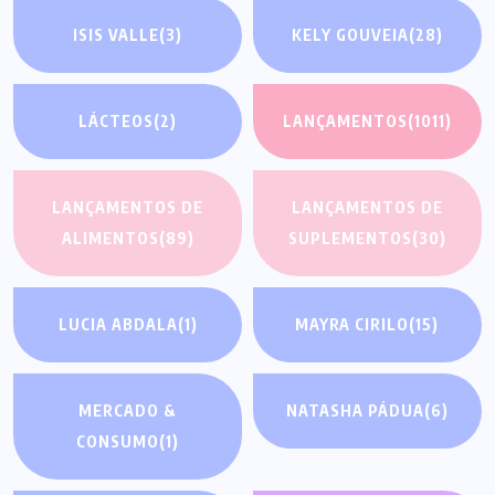
ISIS VALLE
(3)
KELY GOUVEIA
(28)
LÁCTEOS
(2)
LANÇAMENTOS
(1011)
LANÇAMENTOS DE
LANÇAMENTOS DE
ALIMENTOS
(89)
SUPLEMENTOS
(30)
LUCIA ABDALA
(1)
MAYRA CIRILO
(15)
MERCADO &
NATASHA PÁDUA
(6)
CONSUMO
(1)