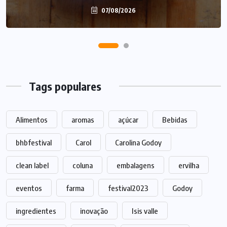
07/08/2026
Tags populares
Alimentos
aromas
açúcar
Bebidas
bhbfestival
Carol
Carolina Godoy
clean label
coluna
embalagens
ervilha
eventos
farma
festival2023
Godoy
ingredientes
inovação
Isis valle