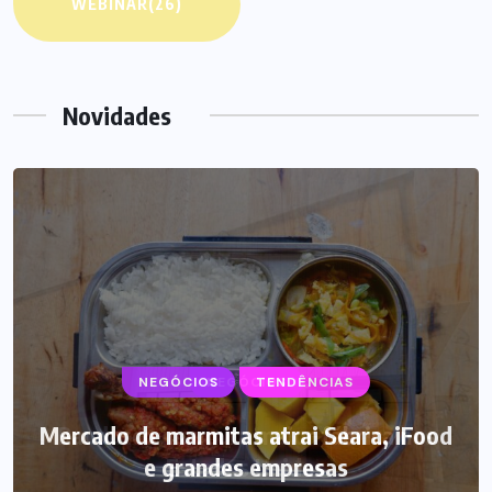
WEBINAR
(26)
Novidades
NEGÓCIOS
TENDÊNCIAS
Mercado de marmitas atrai Seara, iFood
e grandes empresas