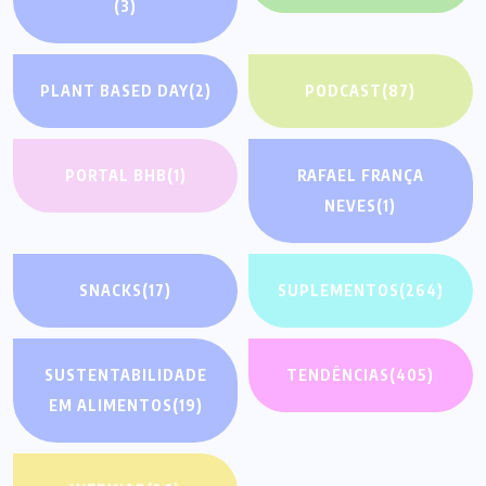
(3)
PLANT BASED DAY
(2)
PODCAST
(87)
PORTAL BHB
(1)
RAFAEL FRANÇA
NEVES
(1)
SNACKS
(17)
SUPLEMENTOS
(264)
SUSTENTABILIDADE
TENDÊNCIAS
(405)
EM ALIMENTOS
(19)