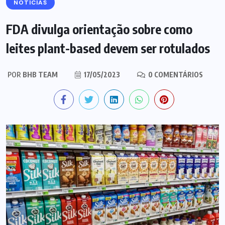
NOTÍCIAS
FDA divulga orientação sobre como
leites plant-based devem ser rotulados
POR
BHB TEAM
17/05/2023
0 COMENTÁRIOS