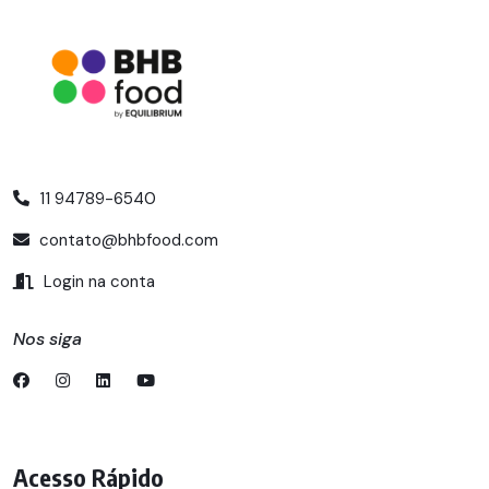
11 94789-6540
contato@bhbfood.com
Login na conta
Nos siga
Acesso Rápido