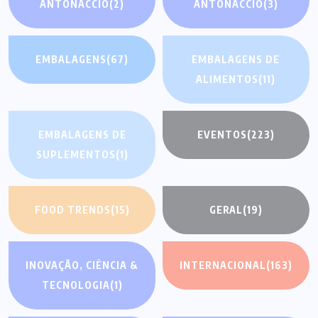
ANTONACCIO
(2)
ANTONACCIO
(3)
EMBALAGENS
(67)
EMBALAGENS DE
ALIMENTOS
(11)
EMBALAGENS DE
EVENTOS
(223)
SUPLEMENTOS
(1)
FOOD TRENDS
(15)
GERAL
(19)
INOVAÇÃO, CIÊNCIA &
INTERNACIONAL
(163)
TECNOLOGIA
(1)