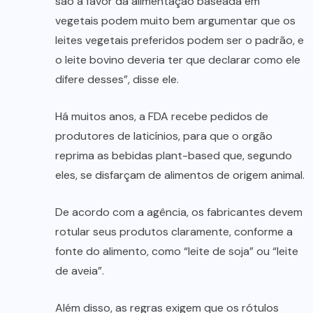
são a favor da alimentação baseada em
vegetais podem muito bem argumentar que os
leites vegetais preferidos podem ser o padrão, e
o leite bovino deveria ter que declarar como ele
difere desses”, disse ele.
Há muitos anos, a FDA recebe pedidos de
produtores de laticínios, para que o orgão
reprima as bebidas plant-based que, segundo
eles, se disfarçam de alimentos de origem animal.
De acordo com a agência, os fabricantes devem
rotular seus produtos claramente, conforme a
fonte do alimento, como “leite de soja” ou “leite
de aveia”.
Além disso, as regras exigem que os rótulos