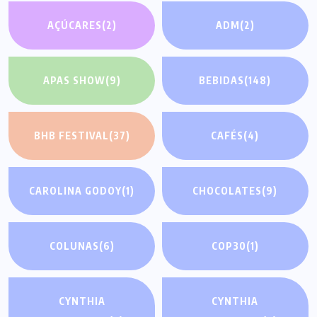
AÇÚCARES
(2)
ADM
(2)
APAS SHOW
(9)
BEBIDAS
(148)
BHB FESTIVAL
(37)
CAFÉS
(4)
CAROLINA GODOY
(1)
CHOCOLATES
(9)
COLUNAS
(6)
COP30
(1)
CYNTHIA
CYNTHIA