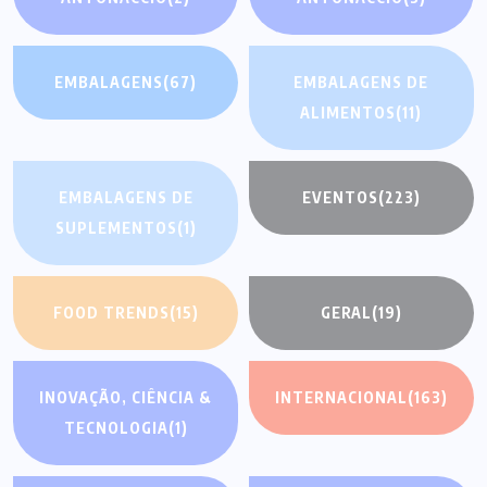
EMBALAGENS
(67)
EMBALAGENS DE
ALIMENTOS
(11)
EMBALAGENS DE
EVENTOS
(223)
SUPLEMENTOS
(1)
FOOD TRENDS
(15)
GERAL
(19)
INOVAÇÃO, CIÊNCIA &
INTERNACIONAL
(163)
TECNOLOGIA
(1)