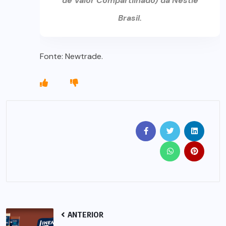
de Valor Compartilhado) da Nestlé
Brasil.
Fonte: Newtrade.
ANTERIOR