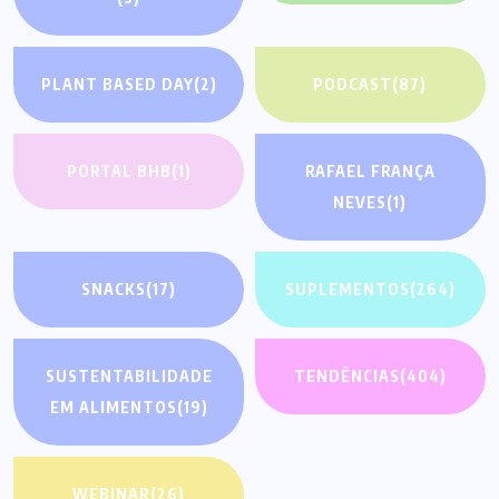
PLANT BASED DAY
(2)
PODCAST
(87)
PORTAL BHB
(1)
RAFAEL FRANÇA
NEVES
(1)
SNACKS
(17)
SUPLEMENTOS
(264)
SUSTENTABILIDADE
TENDÊNCIAS
(404)
EM ALIMENTOS
(19)
WEBINAR
(26)