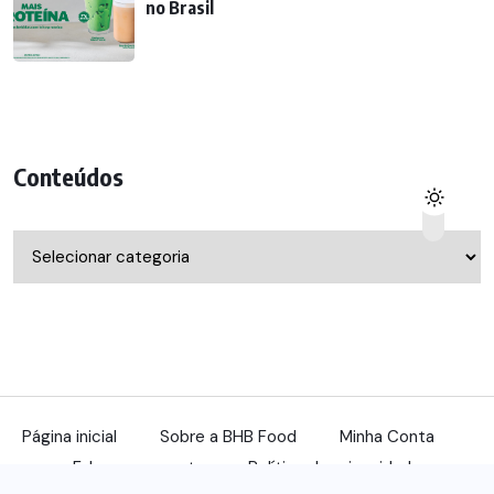
no Brasil
Conteúdos
Conteúdos
Página inicial
Sobre a BHB Food
Minha Conta
Fale com a gente
Política de privacidade