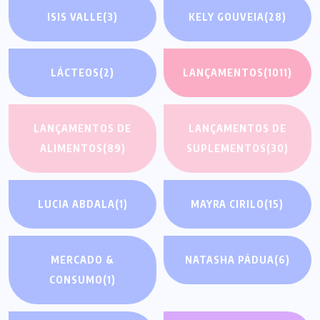
ISIS VALLE
(3)
KELY GOUVEIA
(28)
LÁCTEOS
(2)
LANÇAMENTOS
(1011)
LANÇAMENTOS DE
LANÇAMENTOS DE
ALIMENTOS
(89)
SUPLEMENTOS
(30)
LUCIA ABDALA
(1)
MAYRA CIRILO
(15)
MERCADO &
NATASHA PÁDUA
(6)
CONSUMO
(1)