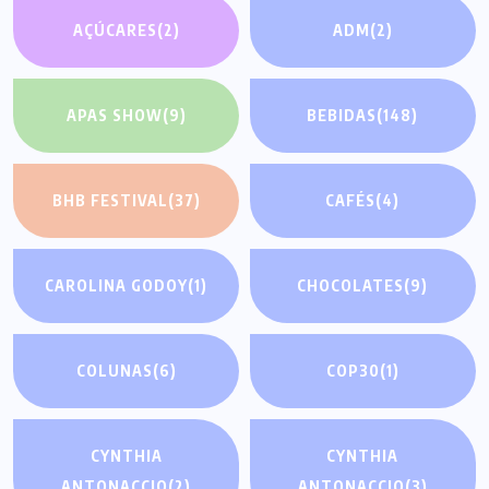
AÇÚCARES
(2)
ADM
(2)
APAS SHOW
(9)
BEBIDAS
(148)
BHB FESTIVAL
(37)
CAFÉS
(4)
CAROLINA GODOY
(1)
CHOCOLATES
(9)
COLUNAS
(6)
COP30
(1)
CYNTHIA
CYNTHIA
ANTONACCIO
(2)
ANTONACCIO
(3)