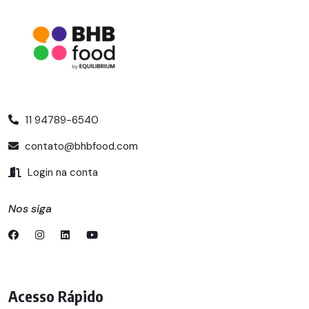
11 94789-6540
contato@bhbfood.com
Login na conta
Nos siga
Acesso Rápido