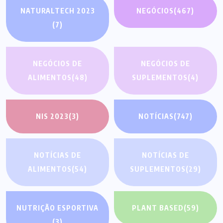
NATURALTECH 2023
NEGÓCIOS
(467)
(7)
NEGÓCIOS DE
NEGÓCIOS DE
ALIMENTOS
(48)
SUPLEMENTOS
(4)
NIS 2023
(3)
NOTÍCIAS
(747)
NOTÍCIAS DE
NOTÍCIAS DE
ALIMENTOS
(54)
SUPLEMENTOS
(29)
NUTRIÇÃO ESPORTIVA
PLANT BASED
(59)
(3)