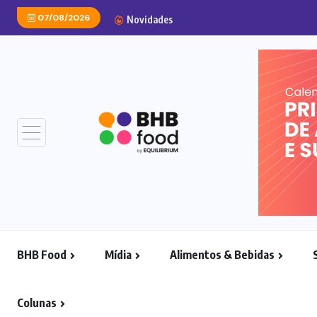
07/08/2026
Indústria do trigo alerta 
Novidades
BHB Food
Mídia
Alimentos & Bebidas
Colunas