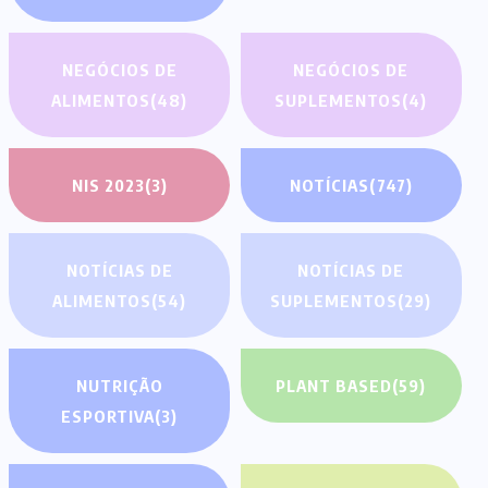
NEGÓCIOS DE
NEGÓCIOS DE
ALIMENTOS
(48)
SUPLEMENTOS
(4)
NIS 2023
(3)
NOTÍCIAS
(747)
NOTÍCIAS DE
NOTÍCIAS DE
ALIMENTOS
(54)
SUPLEMENTOS
(29)
NUTRIÇÃO
PLANT BASED
(59)
ESPORTIVA
(3)