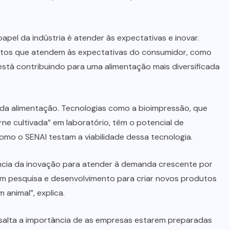
papel da indústria é atender às expectativas e inovar.
utos que atendem às expectativas do consumidor, como
 está contribuindo para uma alimentação mais diversificada
o da alimentação. Tecnologias como a bioimpressão, que
rne cultivada” em laboratório, têm o potencial de
como o SENAI testam a viabilidade dessa tecnologia.
ância da inovação para atender à demanda crescente por
r em pesquisa e desenvolvimento para criar novos produtos
animal”, explica.
essalta a importância de as empresas estarem preparadas