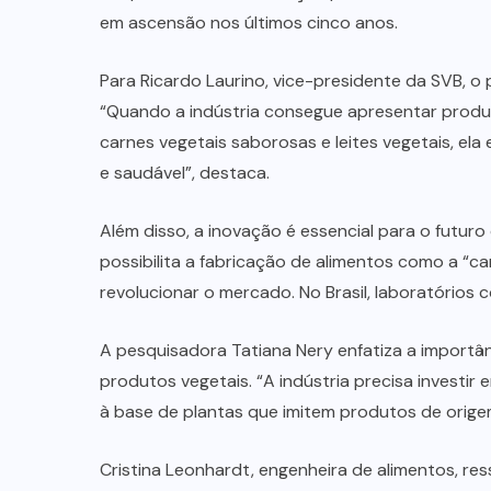
em ascensão nos últimos cinco anos.
Para Ricardo Laurino, vice-presidente da SVB, o 
“Quando a indústria consegue apresentar prod
carnes vegetais saborosas e leites vegetais, ela
e saudável”, destaca.
Além disso, a inovação é essencial para o futur
possibilita a fabricação de alimentos como a “ca
revolucionar o mercado. No Brasil, laboratórios 
A pesquisadora Tatiana Nery enfatiza a import
produtos vegetais. “A indústria precisa investi
à base de plantas que imitem produtos de origem 
Cristina Leonhardt, engenheira de alimentos, r