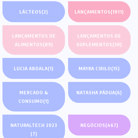
LÁCTEOS
(2)
LANÇAMENTOS
(1011)
LANÇAMENTOS DE
LANÇAMENTOS DE
ALIMENTOS
(89)
SUPLEMENTOS
(30)
LUCIA ABDALA
(1)
MAYRA CIRILO
(15)
MERCADO &
NATASHA PÁDUA
(6)
CONSUMO
(1)
NATURALTECH 2023
NEGÓCIOS
(467)
(7)