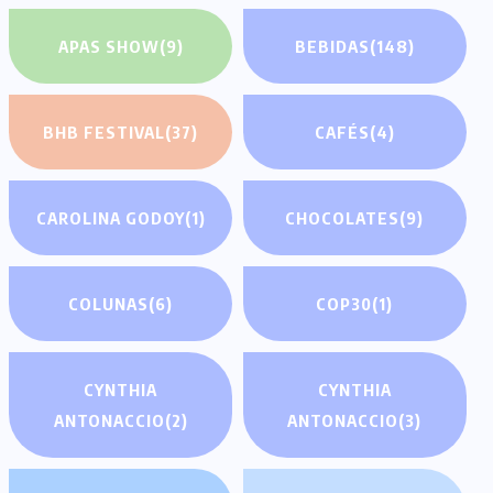
APAS SHOW
(9)
BEBIDAS
(148)
BHB FESTIVAL
(37)
CAFÉS
(4)
CAROLINA GODOY
(1)
CHOCOLATES
(9)
COLUNAS
(6)
COP30
(1)
CYNTHIA
CYNTHIA
ANTONACCIO
(2)
ANTONACCIO
(3)