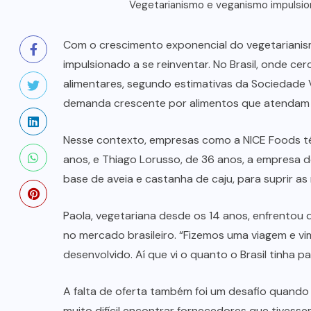
Vegetarianismo e veganismo impulsio
Com o crescimento exponencial do vegetarianis
impulsionado a se reinventar. No Brasil, onde c
alimentares, segundo estimativas da Sociedade V
demanda crescente por alimentos que atendam a 
Nesse contexto, empresas como a NICE Foods tê
anos, e Thiago Lorusso, de 36 anos, a empresa d
base de aveia e castanha de caju, para suprir 
Paola, vegetariana desde os 14 anos, enfrentou
no mercado brasileiro. “Fizemos uma viagem e v
desenvolvido. Aí que vi o quanto o Brasil tinha pa
A falta de oferta também foi um desafio quando 
muito difícil encontrar fornecedores que tives