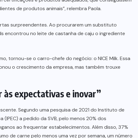
entes de produtos animais”, relembra Paola.
ertas surpreendentes. Ao procurarem um substituto
s encontrou no leite de castanha de caju o ingrediente
o, tornou-se o carro-chefe do negócio: o NICE Milk. Essa
ionou o crescimento da empresa, mas também trouxe
r às expectativas e inovar”
cente. Segundo uma pesquisa de 2021 do Instituto de
ica (IPEC) a pedido da SVB, pelo menos 20% dos
eganos ao frequentar estabelecimentos. Além disso, 37%
sumo de carne pelo menos uma vez por semana, um número