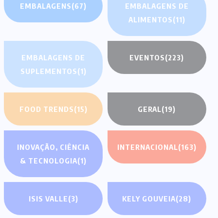
EMBALAGENS
(67)
EMBALAGENS DE
ALIMENTOS
(11)
EMBALAGENS DE
EVENTOS
(223)
SUPLEMENTOS
(1)
FOOD TRENDS
(15)
GERAL
(19)
INOVAÇÃO, CIÊNCIA
INTERNACIONAL
(163)
& TECNOLOGIA
(1)
ISIS VALLE
(3)
KELY GOUVEIA
(28)