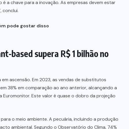
o é a chave para a inovação. As empresas devem estar
 conclui.
m pode gostar disso
nt-based supera R$ 1 bilhão no
tá em ascensão. Em 2023, as vendas de substitutos
m em 38% em comparação ao ano anterior, alcançando a
 da Euromonitor. Este valor é quase o dobro da projeção
 para o meio ambiente. A pecuária, incluindo a produção
pacto ambiental. Segundo o Observatório do Clima, 74%