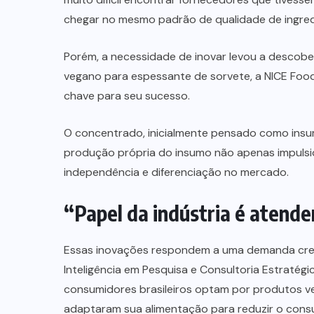
chegar no mesmo padrão de qualidade de ingredi
Porém, a necessidade de inovar levou a descob
vegano para espessante de sorvete, a NICE Food
chave para seu sucesso.
O concentrado, inicialmente pensado como insum
produção própria do insumo não apenas impuls
independência e diferenciação no mercado.
“Papel da indústria é atende
Essas inovações respondem a uma demanda cres
Inteligência em Pesquisa e Consultoria Estratég
consumidores brasileiros optam por produtos v
adaptaram sua alimentação para reduzir o con