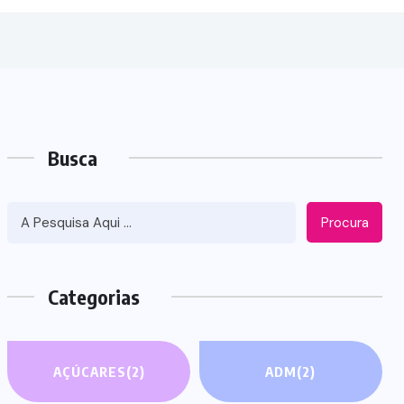
Busca
Procura
Categorias
AÇÚCARES
(2)
ADM
(2)