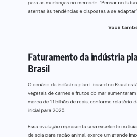
para as mudanças no mercado. “Pensar no futur
atentas às tendências e dispostas a se adaptar”,
Você també
Faturamento da indústria pla
Brasil
O cenário da indústria plant-based no Brasil es
vegetais de carnes e frutos do mar aumentara
marca de 1,1 bilhão de reais, conforme relatório
inicial para 2025.
Essa evolução representa uma excelente notícia
de soja para ração animal, exerce um grande im