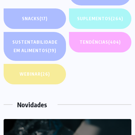
SNACKS
(17)
SUPLEMENTOS
(264)
SUSTENTABILIDADE
TENDÊNCIAS
(404)
EM ALIMENTOS
(19)
WEBINAR
(26)
Novidades