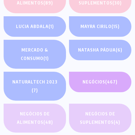
ALIMENTOS
(89)
SUPLEMENTOS
(30)
LUCIA ABDALA
(1)
MAYRA CIRILO
(15)
MERCADO &
NATASHA PÁDUA
(6)
CONSUMO
(1)
NATURALTECH 2023
NEGÓCIOS
(467)
(7)
NEGÓCIOS DE
NEGÓCIOS DE
ALIMENTOS
(48)
SUPLEMENTOS
(4)