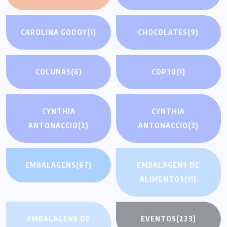
CAROLINA GODOY
(1)
CHOCOLATES
(9)
COLUNAS
(6)
COP30
(1)
CYNTHIA
CYNTHIA
ANTONACCIO
(2)
ANTONACCIO
(3)
EMBALAGENS
(67)
EMBALAGENS DE
ALIMENTOS
(11)
EMBALAGENS DE
EVENTOS
(223)