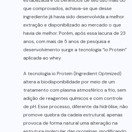
estabilizada e os benefícios de seu uso mais do
que comprovados, achava-se que desse
ingrediente já havia sido desenvolvida a melhor
extração e disponibilizado ao mercado o que
havia de melhor. Porém, após essa lacuna de 23
anos, com mais de 5 anos de pesquisa e
desenvolvimento surge a tecnologia “io Protein”
aplicada ao whey.
A tecnologia io Protein (Ingredient Optmized)
altera a biodisponibilidade por meio de um
tratamento com plasma atmosférico a frio, sem
adição de reagentes químicos e com controle
de pH. Esse processo, diferente da hidrólise, não
promove quebra da cadeia estrutural, apenas
provoca de forma natural uma alteração na
estrutura molecular das proteínas, modificando