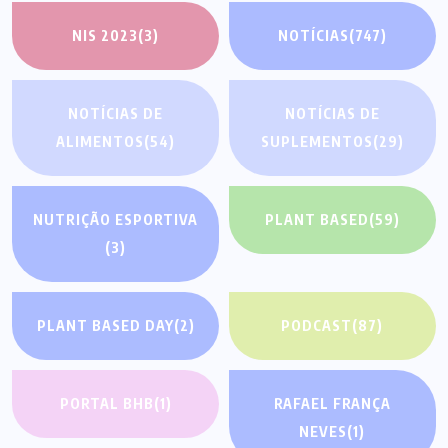
NIS 2023
(3)
NOTÍCIAS
(747)
NOTÍCIAS DE
NOTÍCIAS DE
ALIMENTOS
(54)
SUPLEMENTOS
(29)
NUTRIÇÃO ESPORTIVA
PLANT BASED
(59)
(3)
PLANT BASED DAY
(2)
PODCAST
(87)
PORTAL BHB
(1)
RAFAEL FRANÇA
NEVES
(1)