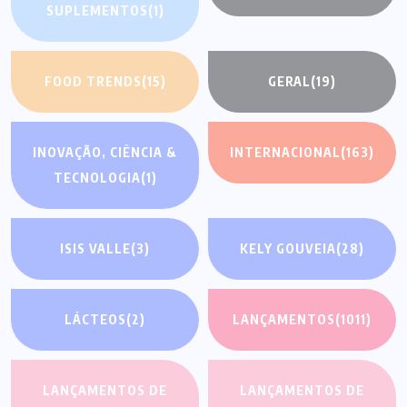
SUPLEMENTOS
(1)
FOOD TRENDS
(15)
GERAL
(19)
INOVAÇÃO, CIÊNCIA &
INTERNACIONAL
(163)
TECNOLOGIA
(1)
ISIS VALLE
(3)
KELY GOUVEIA
(28)
LÁCTEOS
(2)
LANÇAMENTOS
(1011)
LANÇAMENTOS DE
LANÇAMENTOS DE