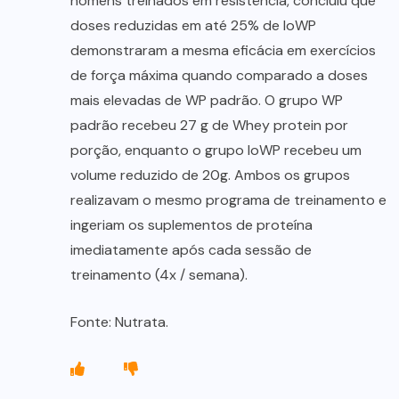
homens treinados em resistência, concluiu que
doses reduzidas em até 25% de IoWP
demonstraram a mesma eficácia em exercícios
de força máxima quando comparado a doses
mais elevadas de WP padrão. O grupo WP
padrão recebeu 27 g de Whey protein por
porção, enquanto o grupo IoWP recebeu um
volume reduzido de 20g. Ambos os grupos
realizavam o mesmo programa de treinamento e
ingeriam os suplementos de proteína
imediatamente após cada sessão de
treinamento (4x / semana).
Fonte: Nutrata.