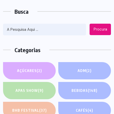
Busca
Procura
Categorias
AÇÚCARES
(2)
ADM
(2)
APAS SHOW
(9)
BEBIDAS
(148)
BHB FESTIVAL
(37)
CAFÉS
(4)