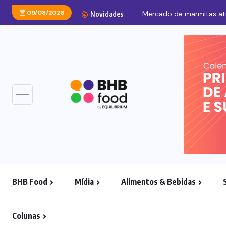
09/08/2026
Mercado de marmitas atra
Novidades
BHB Food
Mídia
Alimentos & Bebidas
Colunas