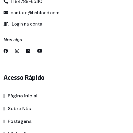
11 94789-6540
contato@bhbfood.com
Login na conta
Nos siga
Acesso Rápido
Página inicial
Sobre Nós
Postagens