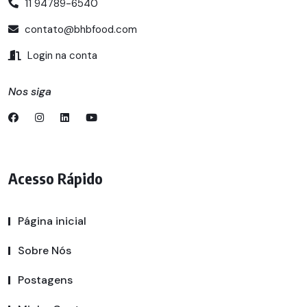
11 94789-6540
contato@bhbfood.com
Login na conta
Nos siga
Acesso Rápido
Página inicial
Sobre Nós
Postagens