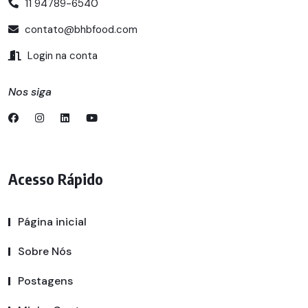
11 94789-6540
contato@bhbfood.com
Login na conta
Nos siga
Acesso Rápido
Página inicial
Sobre Nós
Postagens