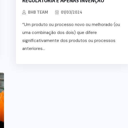
REGULATÓRIA É APENAS INVENÇÃO
BHB TEAM
01/03/2024
“Um produto ou processo novo ou melhorado (ou
uma combinação dos dois) que difere
significativamente dos produtos ou processos
anteriores...