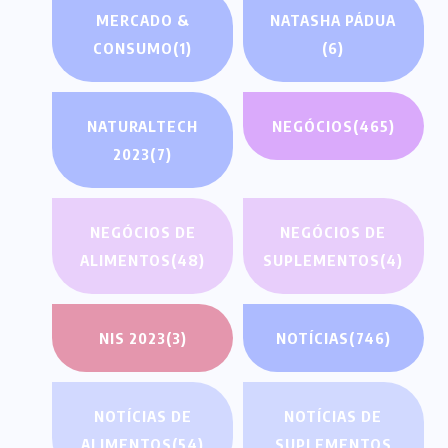
MERCADO &
NATASHA PÁDUA
CONSUMO
(1)
(6)
NATURALTECH
NEGÓCIOS
(465)
2023
(7)
NEGÓCIOS DE
NEGÓCIOS DE
ALIMENTOS
(48)
SUPLEMENTOS
(4)
NIS 2023
(3)
NOTÍCIAS
(746)
NOTÍCIAS DE
NOTÍCIAS DE
ALIMENTOS
(54)
SUPLEMENTOS