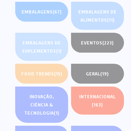
EMBALAGENS
(67)
EMBALAGENS DE
ALIMENTOS
(11)
EMBALAGENS DE
EVENTOS
(223)
SUPLEMENTOS
(1)
FOOD TRENDS
(15)
GERAL
(19)
INOVAÇÃO,
INTERNACIONAL
CIÊNCIA &
(163)
TECNOLOGIA
(1)