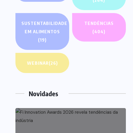
(264)
SUSTENTABILIDADE
TENDÊNCIAS
EM ALIMENTOS
(404)
(19)
WEBINAR
(26)
Novidades