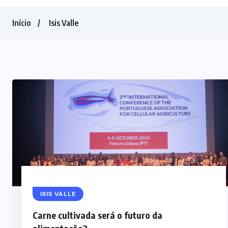
Início
Isis Valle
ISIS VALLE
Carne cultivada será o futuro da