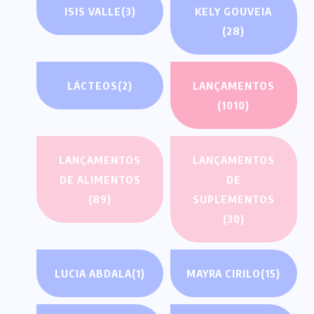
ISIS VALLE
(3)
KELY GOUVEIA
(28)
LÁCTEOS
(2)
LANÇAMENTOS
(1010)
LANÇAMENTOS
LANÇAMENTOS
DE ALIMENTOS
DE
(89)
SUPLEMENTOS
(30)
LUCIA ABDALA
(1)
MAYRA CIRILO
(15)