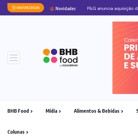
06/08/2026
P&G anuncia aquisição da
Novidades
BHB Food
Mídia
Alimentos & Bebidas
Colunas