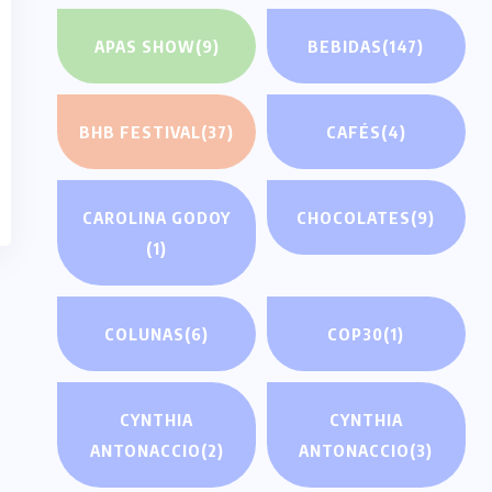
APAS SHOW
(9)
BEBIDAS
(147)
BHB FESTIVAL
(37)
CAFÉS
(4)
CAROLINA GODOY
CHOCOLATES
(9)
(1)
COLUNAS
(6)
COP30
(1)
CYNTHIA
CYNTHIA
ANTONACCIO
(2)
ANTONACCIO
(3)