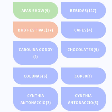
APAS SHOW
(9)
BEBIDAS
(147)
BHB FESTIVAL
(37)
CAFÉS
(4)
CAROLINA GODOY
CHOCOLATES
(9)
(1)
COLUNAS
(6)
COP30
(1)
CYNTHIA
CYNTHIA
ANTONACCIO
(2)
ANTONACCIO
(3)