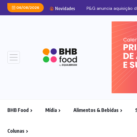
06/08/2026
Novidades
BHB Food
Mídia
Alimentos & Bebidas
Colunas