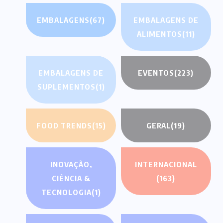
EMBALAGENS
(67)
EMBALAGENS DE
ALIMENTOS
(11)
EMBALAGENS DE
EVENTOS
(223)
SUPLEMENTOS
(1)
FOOD TRENDS
(15)
GERAL
(19)
INOVAÇÃO,
INTERNACIONAL
CIÊNCIA &
(163)
TECNOLOGIA
(1)