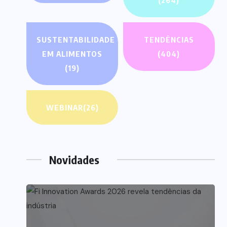
(264)
SUSTENTABILIDADE
TENDÊNCIAS
EM ALIMENTOS
(404)
(19)
WEBINAR
(26)
Novidades