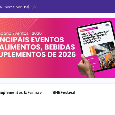
Suplementos & Farma
BHBFestival