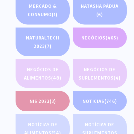
MERCADO &
NATASHA PÁDUA
CONSUMO
(1)
(6)
NATURALTECH
NEGÓCIOS
(465)
2023
(7)
NEGÓCIOS DE
NEGÓCIOS DE
ALIMENTOS
(48)
SUPLEMENTOS
(4)
NIS 2023
(3)
NOTÍCIAS
(746)
NOTÍCIAS DE
NOTÍCIAS DE
ALIMENTOS
(54)
SUPLEMENTOS