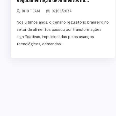
Regulamentação de Alimentos no...
BHB TEAM
02/05/2024
Nos últimos anos, o cenário regulatório brasileiro no
setor de alimentos passou por transformações
significativas, impulsionadas pelos avanços
tecnológicos, demandas...