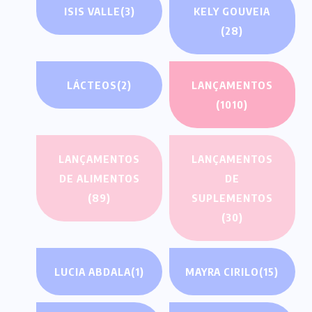
ISIS VALLE
(3)
KELY GOUVEIA
(28)
LÁCTEOS
(2)
LANÇAMENTOS
(1010)
LANÇAMENTOS
LANÇAMENTOS
DE ALIMENTOS
DE
(89)
SUPLEMENTOS
(30)
LUCIA ABDALA
(1)
MAYRA CIRILO
(15)