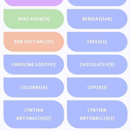
APAS SHOW
(9)
BEBIDAS
(148)
BHB FESTIVAL
(37)
CAFÉS
(4)
CAROLINA GODOY
(1)
CHOCOLATES
(9)
COLUNAS
(6)
COP30
(1)
CYNTHIA
CYNTHIA
ANTONACCIO
(2)
ANTONACCIO
(3)