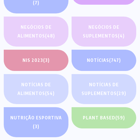
(7)
NEGÓCIOS DE
NEGÓCIOS DE
ALIMENTOS
(48)
SUPLEMENTOS
(4)
NIS 2023
(3)
NOTÍCIAS
(747)
NOTÍCIAS DE
NOTÍCIAS DE
ALIMENTOS
(54)
SUPLEMENTOS
(29)
NUTRIÇÃO ESPORTIVA
PLANT BASED
(59)
(3)