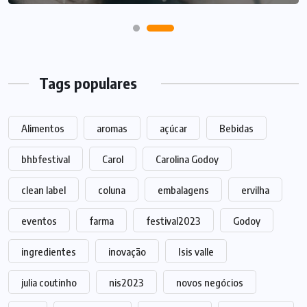
Tags populares
Alimentos
aromas
açúcar
Bebidas
bhbfestival
Carol
Carolina Godoy
clean label
coluna
embalagens
ervilha
eventos
farma
festival2023
Godoy
ingredientes
inovação
Isis valle
julia coutinho
nis2023
novos negócios