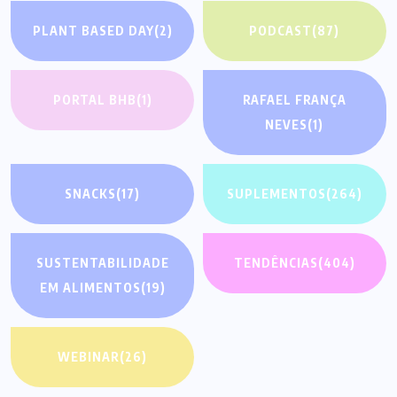
PLANT BASED DAY
(2)
PODCAST
(87)
PORTAL BHB
(1)
RAFAEL FRANÇA
NEVES
(1)
SNACKS
(17)
SUPLEMENTOS
(264)
SUSTENTABILIDADE
TENDÊNCIAS
(404)
EM ALIMENTOS
(19)
WEBINAR
(26)