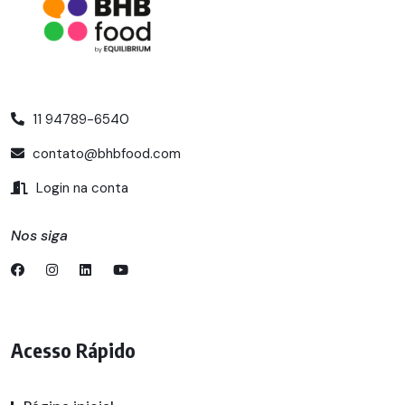
11 94789-6540
contato@bhbfood.com
Login na conta
Nos siga
Acesso Rápido