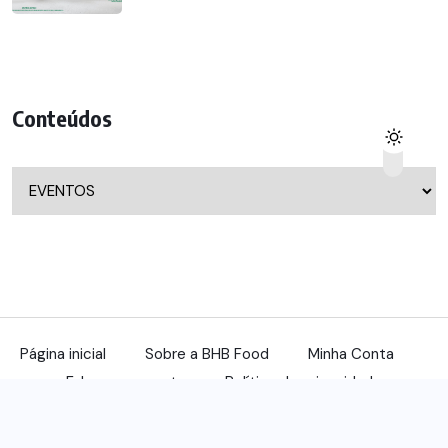
Conteúdos
Conteúdos
Página inicial
Sobre a BHB Food
Minha Conta
Fale com a gente
Política de privacidade
© 2022, benqu Todos os direitos reservados