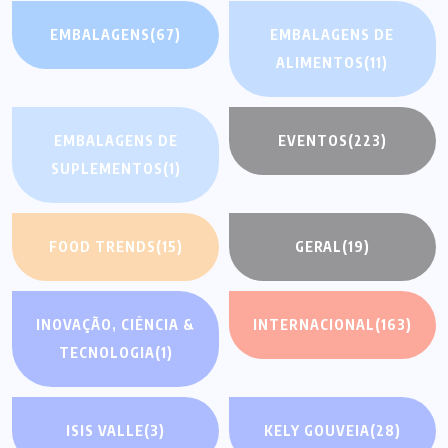
EMBALAGENS
(67)
EMBALAGENS DE
ALIMENTOS
(11)
EMBALAGENS DE
EVENTOS
(223)
SUPLEMENTOS
(1)
FOOD TRENDS
(15)
GERAL
(19)
INOVAÇÃO, CIÊNCIA &
INTERNACIONAL
(163)
TECNOLOGIA
(1)
ISIS VALLE
(3)
KELY GOUVEIA
(28)