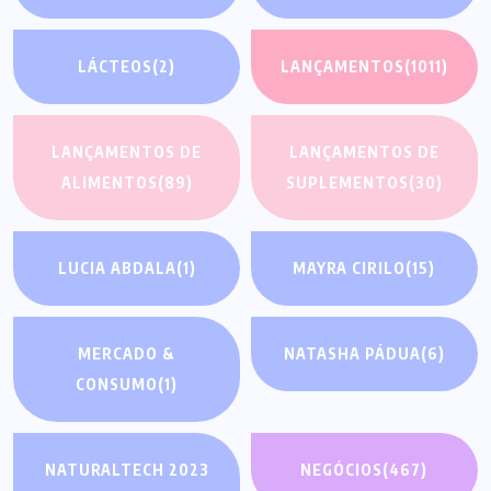
LÁCTEOS
(2)
LANÇAMENTOS
(1011)
LANÇAMENTOS DE
LANÇAMENTOS DE
ALIMENTOS
(89)
SUPLEMENTOS
(30)
LUCIA ABDALA
(1)
MAYRA CIRILO
(15)
MERCADO &
NATASHA PÁDUA
(6)
CONSUMO
(1)
NATURALTECH 2023
NEGÓCIOS
(467)