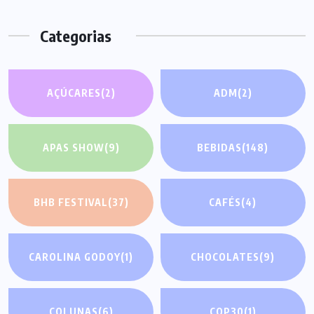
Categorias
AÇÚCARES
(2)
ADM
(2)
APAS SHOW
(9)
BEBIDAS
(148)
BHB FESTIVAL
(37)
CAFÉS
(4)
CAROLINA GODOY
(1)
CHOCOLATES
(9)
COLUNAS
(6)
COP30
(1)