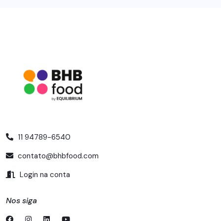
11 94789-6540
contato@bhbfood.com
Login na conta
Nos siga