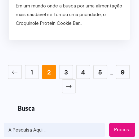
Em um mundo onde a busca por uma alimentação
mais saudável se tornou uma prioridade, o
Croquinole Protein Cookie Bar...
1
2
3
4
5
9
…
Busca
Procura