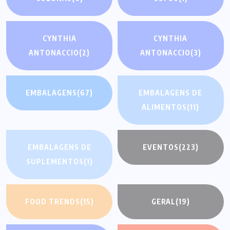
CYNTHIA
CYNTHIA
ANTONACCIO
(2)
ANTONACCIO
(3)
EMBALAGENS
(67)
EMBALAGENS DE
ALIMENTOS
(11)
EMBALAGENS DE
EVENTOS
(223)
SUPLEMENTOS
(1)
FOOD TRENDS
(15)
GERAL
(19)