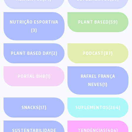
NUTRIÇÃO ESPORTIVA
PLANT BASED
(59)
(3)
PLANT BASED DAY
(2)
PODCAST
(87)
PORTAL BHB
(1)
RAFAEL FRANÇA
NEVES
(1)
SNACKS
(17)
SUPLEMENTOS
(264)
SUSTENTABILIDADE
TENDÊNCIAS
(404)