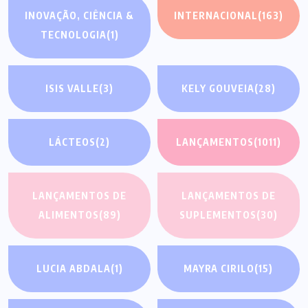
INOVAÇÃO, CIÊNCIA &
INTERNACIONAL
(163)
TECNOLOGIA
(1)
ISIS VALLE
(3)
KELY GOUVEIA
(28)
LÁCTEOS
(2)
LANÇAMENTOS
(1011)
LANÇAMENTOS DE
LANÇAMENTOS DE
ALIMENTOS
(89)
SUPLEMENTOS
(30)
LUCIA ABDALA
(1)
MAYRA CIRILO
(15)