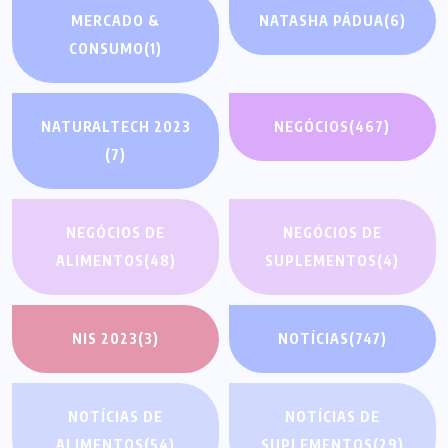
MERCADO &
NATASHA PÁDUA
(6)
CONSUMO
(1)
NATURALTECH 2023
NEGÓCIOS
(467)
(7)
NEGÓCIOS DE
NEGÓCIOS DE
ALIMENTOS
(48)
SUPLEMENTOS
(4)
NIS 2023
(3)
NOTÍCIAS
(747)
NOTÍCIAS DE
NOTÍCIAS DE
ALIMENTOS
(54)
SUPLEMENTOS
(29)