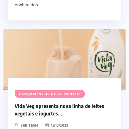
conhecidos...
LANÇAMENTOS DE ALIMENTOS
Vida Veg apresenta nova linha de leites
vegetais e iogurtes...
BHB TEAM
15/12/2023