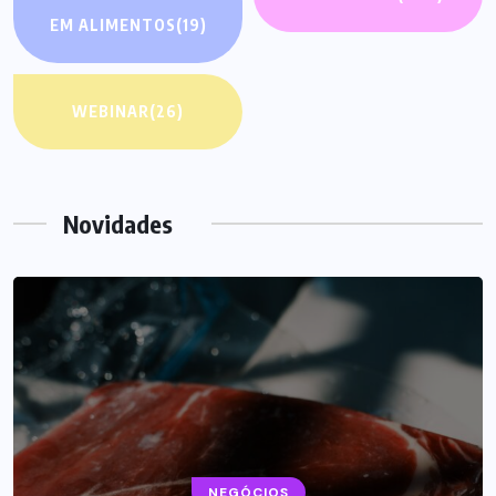
EM ALIMENTOS
(19)
WEBINAR
(26)
Novidades
BEBIDAS
NEGÓCIOS
LANÇAMENTOS