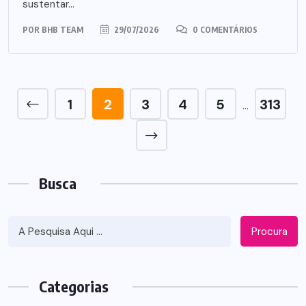
sustentar...
POR
BHB TEAM
29/07/2026
0 COMENTÁRIOS
1
2
3
4
5
313
…
Busca
Procura
Categorias