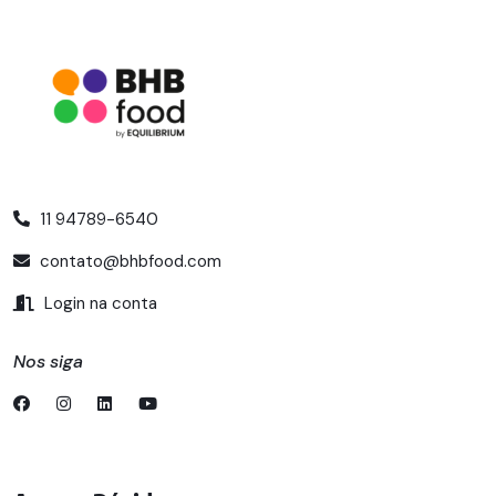
11 94789-6540
contato@bhbfood.com
Login na conta
Nos siga