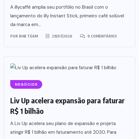
A illycaffè amplia seu portfólio no Brasil com o
lançamento do illy Instant Stick, primeiro café solúvel
da marca em...
POR
BHB TEAM
29/07/2026
0 COMENTÁRIOS
NEGÓCIOS
Liv Up acelera expansão para faturar
R$ 1 bilhão
A Liv Up acelera seu plano de expansão e projeta
atingir R$ 1 bilhão em faturamento até 2030. Para