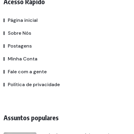
Acesso Rápido
Página inicial
Sobre Nós
Postagens
Minha Conta
Fale com a gente
Política de privacidade
Assuntos populares