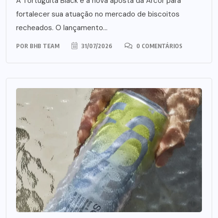
A Tortuguita Black é a nova aposta da Arcor para
fortalecer sua atuação no mercado de biscoitos
recheados. O lançamento...
POR
BHB TEAM
31/07/2026
0 COMENTÁRIOS