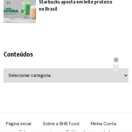
Starbucks aposta em leite proteico
no Brasil
Conteúdos
Conteúdos
Página inicial
Sobre a BHB Food
Minha Conta
Fale com a gente
Política de privacidade