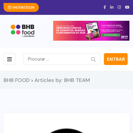
06/08/2026
ENTRAR
BHB FOOD
Articles by: BHB TEAM
>