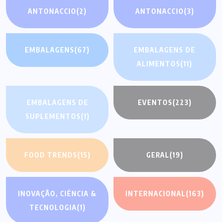
ANTONACCIO
(2)
ANTONACCIO
(3)
EMBALAGENS
(67)
EMBALAGENS DE
ALIMENTOS
(11)
EMBALAGENS DE
EVENTOS
(223)
SUPLEMENTOS
(1)
FOOD TRENDS
(15)
GERAL
(19)
INOVAÇÃO, CIÊNCIA &
INTERNACIONAL
(163)
TECNOLOGIA
(1)