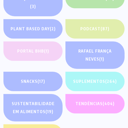
(3)
PLANT BASED DAY
(2)
PODCAST
(87)
PORTAL BHB
(1)
RAFAEL FRANÇA
NEVES
(1)
SNACKS
(17)
SUPLEMENTOS
(264)
SUSTENTABILIDADE
TENDÊNCIAS
(404)
EM ALIMENTOS
(19)