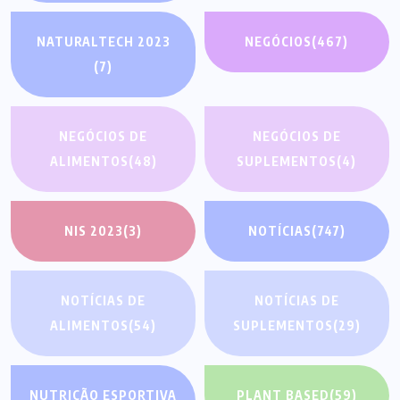
NATURALTECH 2023
NEGÓCIOS
(467)
(7)
NEGÓCIOS DE
NEGÓCIOS DE
ALIMENTOS
(48)
SUPLEMENTOS
(4)
NIS 2023
(3)
NOTÍCIAS
(747)
NOTÍCIAS DE
NOTÍCIAS DE
ALIMENTOS
(54)
SUPLEMENTOS
(29)
NUTRIÇÃO ESPORTIVA
PLANT BASED
(59)