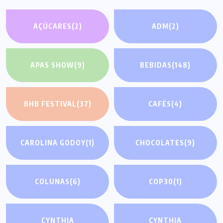
AÇÚCARES
(2)
ADM
(2)
APAS SHOW
(9)
BEBIDAS
(148)
BHB FESTIVAL
(37)
CAFÉS
(4)
CAROLINA GODOY
(1)
CHOCOLATES
(9)
COLUNAS
(6)
COP30
(1)
CYNTHIA
CYNTHIA