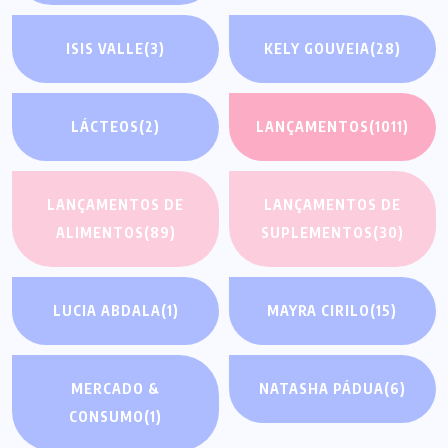
ISIS VALLE
(3)
KELY GOUVEIA
(28)
LÁCTEOS
(2)
LANÇAMENTOS
(1011)
LANÇAMENTOS DE
LANÇAMENTOS DE
ALIMENTOS
(89)
SUPLEMENTOS
(30)
LUCIA ABDALA
(1)
MAYRA CIRILO
(15)
MERCADO &
NATASHA PÁDUA
(6)
CONSUMO
(1)