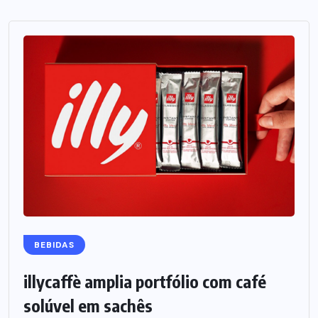
BEBIDAS
illycaffè amplia portfólio com café
solúvel em sachês