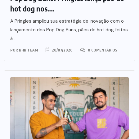
hot dog nos...
A Pringles ampliou sua estratégia de inovação com o
lançamento dos Pop Dog Buns, pães de hot dog feitos
à...
POR
BHB TEAM
20/07/2026
0 COMENTÁRIOS