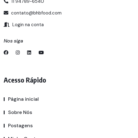
11 94789-6540
contato@bhbfood.com
Login na conta
Nos siga
Acesso Rápido
Página inicial
Sobre Nós
Postagens