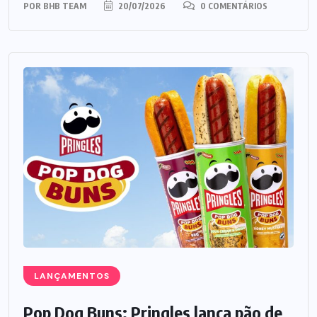
POR
BHB TEAM
20/07/2026
0 COMENTÁRIOS
LANÇAMENTOS
Pop Dog Buns: Pringles lança pão de