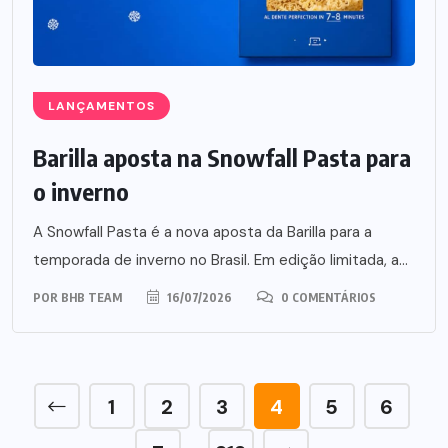
LANÇAMENTOS
Barilla aposta na Snowfall Pasta para
o inverno
A Snowfall Pasta é a nova aposta da Barilla para a
temporada de inverno no Brasil. Em edição limitada, a...
POR
BHB TEAM
16/07/2026
0 COMENTÁRIOS
1
2
3
4
5
6