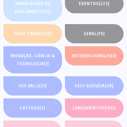
EMBALAGENS DE
EVENTOS
(223)
SUPLEMENTOS
(1)
FOOD TRENDS
(15)
GERAL
(19)
INOVAÇÃO, CIÊNCIA &
INTERNACIONAL
(163)
TECNOLOGIA
(1)
ISIS VALLE
(3)
KELY GOUVEIA
(28)
LÁCTEOS
(2)
LANÇAMENTOS
(1011)