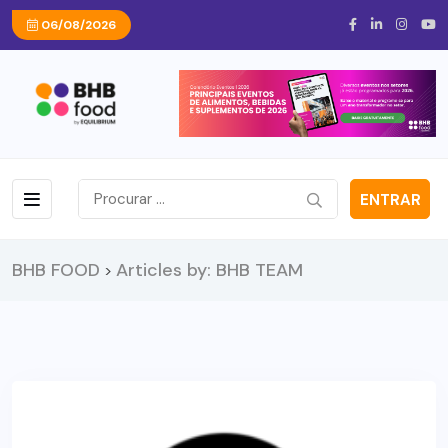
06/08/2026
ENTRAR
BHB FOOD
Articles by: BHB TEAM
>