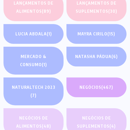
LANÇAMENTOS DE
LANÇAMENTOS DE
ALIMENTOS
(89)
SUPLEMENTOS
(30)
LUCIA ABDALA
(1)
MAYRA CIRILO
(15)
MERCADO &
NATASHA PÁDUA
(6)
CONSUMO
(1)
NATURALTECH 2023
NEGÓCIOS
(467)
(7)
NEGÓCIOS DE
NEGÓCIOS DE
ALIMENTOS
(48)
SUPLEMENTOS
(4)