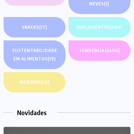
NEVES
(1)
SNACKS
(17)
SUPLEMENTOS
(264)
SUSTENTABILIDADE
TENDÊNCIAS
(404)
EM ALIMENTOS
(19)
WEBINAR
(26)
Novidades