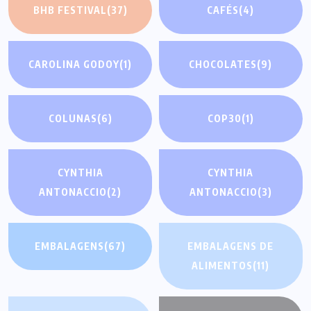
BHB FESTIVAL
(37)
CAFÉS
(4)
CAROLINA GODOY
(1)
CHOCOLATES
(9)
COLUNAS
(6)
COP30
(1)
CYNTHIA
CYNTHIA
ANTONACCIO
(2)
ANTONACCIO
(3)
EMBALAGENS
(67)
EMBALAGENS DE
ALIMENTOS
(11)