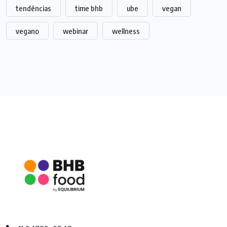
tendências
time bhb
ube
vegan
vegano
webinar
wellness