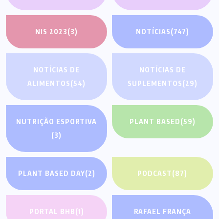
NIS 2023
(3)
NOTÍCIAS
(747)
NOTÍCIAS DE
NOTÍCIAS DE
ALIMENTOS
(54)
SUPLEMENTOS
(29)
NUTRIÇÃO ESPORTIVA
PLANT BASED
(59)
(3)
PLANT BASED DAY
(2)
PODCAST
(87)
PORTAL BHB
(1)
RAFAEL FRANÇA