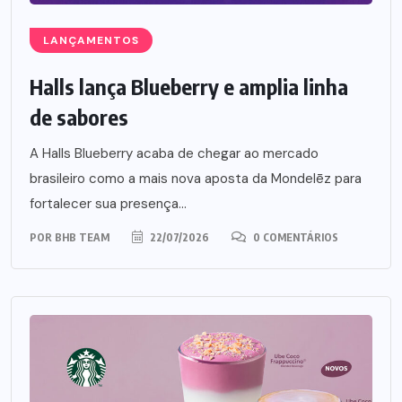
LANÇAMENTOS
Halls lança Blueberry e amplia linha
de sabores
A Halls Blueberry acaba de chegar ao mercado
brasileiro como a mais nova aposta da Mondelēz para
fortalecer sua presença...
POR
BHB TEAM
22/07/2026
0 COMENTÁRIOS