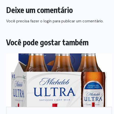
Deixe um comentário
Você precisa fazer o
login
para publicar um comentário.
Você pode gostar também
SUPLEMENTOS
Caffeine Army lança campanha
para o Dia dos Pais
07/08/2026