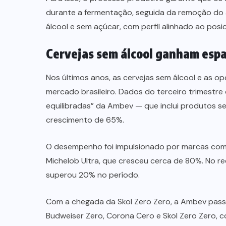
durante a fermentação, seguida da remoção do á
álcool e sem açúcar, com perfil alinhado ao pos
Cervejas sem álcool ganham espa
Nos últimos anos, as cervejas sem álcool e as 
mercado brasileiro. Dados do terceiro trimestr
equilibradas” da Ambev — que inclui produtos s
crescimento de 65%.
O desempenho foi impulsionado por marcas como
Michelob Ultra, que cresceu cerca de 80%. No re
superou 20% no período.
Com a chegada da Skol Zero Zero, a Ambev pas
Budweiser Zero, Corona Cero e Skol Zero Zero, 