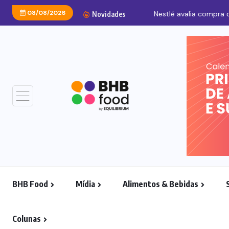
08/08/2026
Nestlé avalia compra de
Novidades
BHB Food
Mídia
Alimentos & Bebidas
Colunas