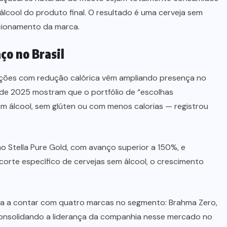
lcool do produto final. O resultado é uma cerveja sem
icionamento da marca.
ço no Brasil
opções com redução calórica vêm ampliando presença no
e de 2025 mostram que o portfólio de “escolhas
em álcool, sem glúten ou com menos calorias — registrou
 Stella Pure Gold, com avanço superior a 150%, e
corte específico de cervejas sem álcool, o crescimento
sa a contar com quatro marcas no segmento: Brahma Zero,
consolidando a liderança da companhia nesse mercado no