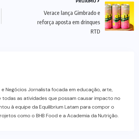
PRÓXIMO
Verace lança Gimbrado e
reforça aposta em drinques
RTD
 e Negócios Jornalista focada em educação, arte,
 todas as atividades que possam causar impacto no
ntou à equipe da Equilibrium Latam para compor o
projetos como o BHB Food e a Academia da Nutrição.