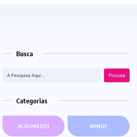
Busca
Procura
Categorias
AÇÚCARES
(2)
ADM
(2)