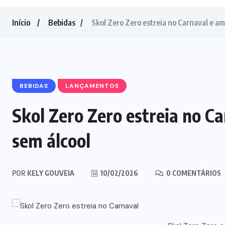
Início
Bebidas
Skol Zero Zero estreia no Carnaval e amp
BEBIDAS
LANÇAMENTOS
Skol Zero Zero estreia no Ca
sem álcool
POR
KELY GOUVEIA
10/02/2026
0 COMENTÁRIOS