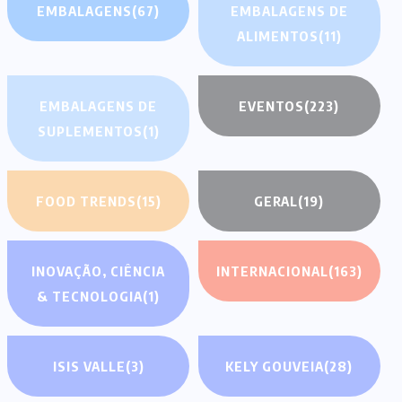
EMBALAGENS
(67)
EMBALAGENS DE
ALIMENTOS
(11)
EMBALAGENS DE
EVENTOS
(223)
SUPLEMENTOS
(1)
FOOD TRENDS
(15)
GERAL
(19)
INOVAÇÃO, CIÊNCIA
INTERNACIONAL
(163)
& TECNOLOGIA
(1)
ISIS VALLE
(3)
KELY GOUVEIA
(28)