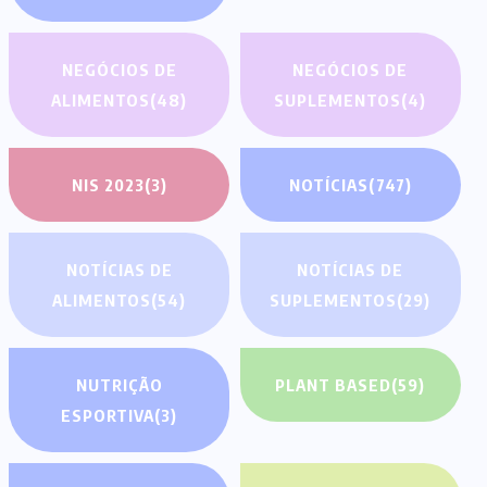
NEGÓCIOS DE
NEGÓCIOS DE
ALIMENTOS
(48)
SUPLEMENTOS
(4)
NIS 2023
(3)
NOTÍCIAS
(747)
NOTÍCIAS DE
NOTÍCIAS DE
ALIMENTOS
(54)
SUPLEMENTOS
(29)
NUTRIÇÃO
PLANT BASED
(59)
ESPORTIVA
(3)