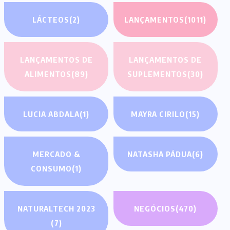
LÁCTEOS
(2)
LANÇAMENTOS
(1011)
LANÇAMENTOS DE
LANÇAMENTOS DE
ALIMENTOS
(89)
SUPLEMENTOS
(30)
LUCIA ABDALA
(1)
MAYRA CIRILO
(15)
MERCADO &
NATASHA PÁDUA
(6)
CONSUMO
(1)
NATURALTECH 2023
NEGÓCIOS
(470)
(7)