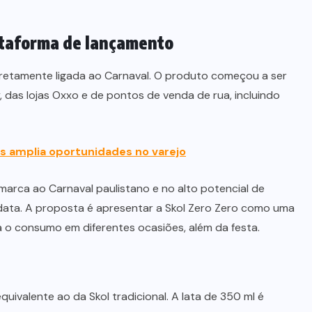
ataforma de lançamento
diretamente ligada ao Carnaval. O produto começou a ser
, das lojas Oxxo e de pontos de venda de rua, incluindo
s amplia oportunidades no varejo
marca ao Carnaval paulistano e no alto potencial de
 data. A proposta é apresentar a Skol Zero Zero como uma
a o consumo em diferentes ocasiões, além da festa.
ivalente ao da Skol tradicional. A lata de 350 ml é