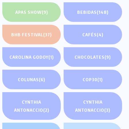
APAS SHOW
(9)
BEBIDAS
(148)
BHB FESTIVAL
(37)
CAFÉS
(4)
CAROLINA GODOY
(1)
CHOCOLATES
(9)
COLUNAS
(6)
COP30
(1)
CYNTHIA
CYNTHIA
ANTONACCIO
(2)
ANTONACCIO
(3)