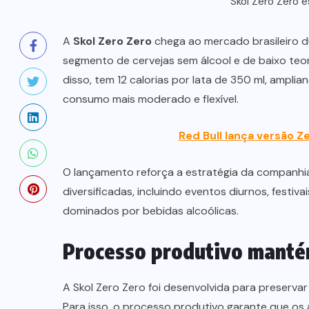
Skol Zero Zero e
A
Skol Zero Zero
chega ao mercado brasileiro 
segmento de cervejas sem álcool e de baixo teor
disso, tem 12 calorias por lata de 350 ml, ampl
consumo mais moderado e flexível.
Red Bull lança versão Z
O lançamento reforça a estratégia da companhi
diversificadas, incluindo eventos diurnos, festiv
dominados por bebidas alcoólicas.
Processo produtivo mantém
A Skol Zero Zero foi desenvolvida para preservar
Para isso, o processo produtivo garante que o