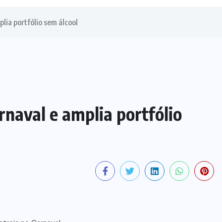
lia portfólio sem álcool
rnaval e amplia portfólio