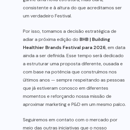
consistente e à altura do que acreditamos ser
um verdadeiro Festival.
Por isso, tomamos a decisão estratégica de
adiar a próxima edição do
BHB | Building
Healthier Brands Festival para 2026
, em data
ainda a ser definida. Esse tempo será dedicado
a estruturar uma proposta diferente, ousada e
com base na potência que construímos nos
últimos anos — sempre respeitando as pessoas
que já estiveram conosco em diferentes
momentos e reforçando nossa missão de
aproximar marketing e P&D em um mesmo palco.
Seguiremos em contato com o mercado por
meio das outras iniciativas que o nosso