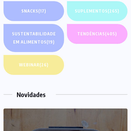
SNACKS
(17)
SUPLEMENTOS
(265)
SUSTENTABILIDADE
TENDÊNCIAS
(405)
EM ALIMENTOS
(19)
WEBINAR
(26)
Novidades