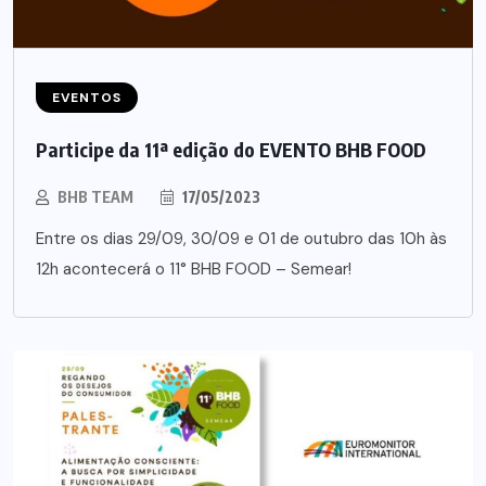
EVENTOS
Participe da 11ª edição do EVENTO BHB FOOD
BHB TEAM
17/05/2023
Entre os dias 29/09, 30/09 e 01 de outubro das 10h às
12h acontecerá o 11° BHB FOOD – Semear!