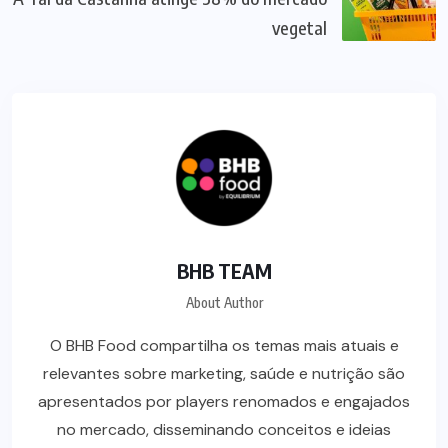
vegetal
BHB TEAM
About Author
O BHB Food compartilha os temas mais atuais e
relevantes sobre marketing, saúde e nutrição são
apresentados por players renomados e engajados
no mercado, disseminando conceitos e ideias