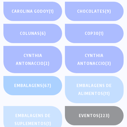
CAROLINA GODOY
(1)
CHOCOLATES
(9)
COLUNAS
(6)
COP30
(1)
CYNTHIA
CYNTHIA
ANTONACCIO
(2)
ANTONACCIO
(3)
EMBALAGENS
(67)
EMBALAGENS DE
ALIMENTOS
(11)
EMBALAGENS DE
EVENTOS
(223)
SUPLEMENTOS
(1)