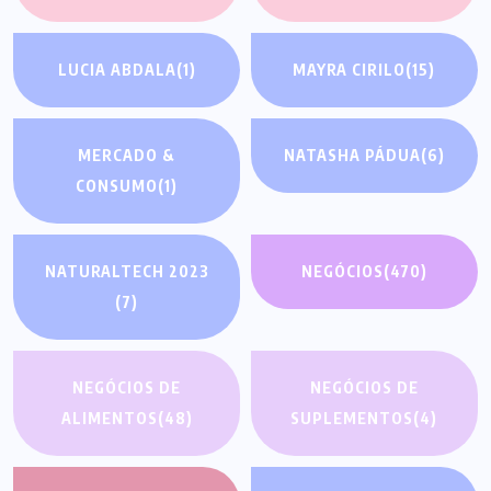
LUCIA ABDALA
(1)
MAYRA CIRILO
(15)
MERCADO &
NATASHA PÁDUA
(6)
CONSUMO
(1)
NATURALTECH 2023
NEGÓCIOS
(470)
(7)
NEGÓCIOS DE
NEGÓCIOS DE
ALIMENTOS
(48)
SUPLEMENTOS
(4)