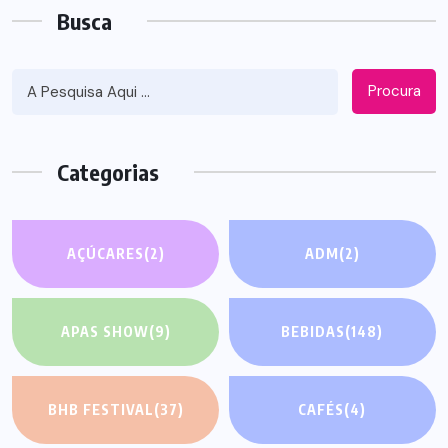
Busca
Procura
Categorias
AÇÚCARES
(2)
ADM
(2)
APAS SHOW
(9)
BEBIDAS
(148)
BHB FESTIVAL
(37)
CAFÉS
(4)