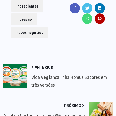
ingredientes
inovação
novos negócios
ANTERIOR
Vida Veg lança linha Homus Sabores em
três versões
PRÓXIMO
A Tal da Castanha atinge 38% do mercado