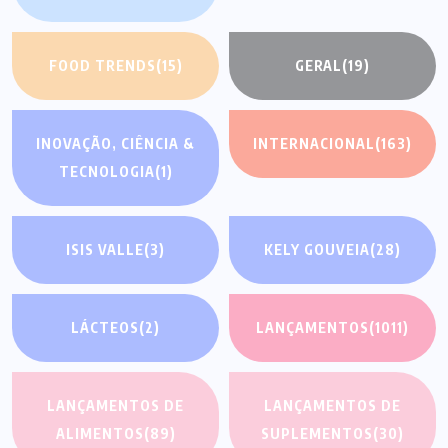
FOOD TRENDS
(15)
GERAL
(19)
INOVAÇÃO, CIÊNCIA &
INTERNACIONAL
(163)
TECNOLOGIA
(1)
ISIS VALLE
(3)
KELY GOUVEIA
(28)
LÁCTEOS
(2)
LANÇAMENTOS
(1011)
LANÇAMENTOS DE
LANÇAMENTOS DE
ALIMENTOS
(89)
SUPLEMENTOS
(30)