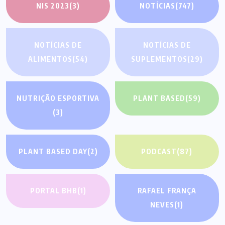
NIS 2023
(3)
NOTÍCIAS
(747)
NOTÍCIAS DE
NOTÍCIAS DE
ALIMENTOS
(54)
SUPLEMENTOS
(29)
NUTRIÇÃO ESPORTIVA
PLANT BASED
(59)
(3)
PLANT BASED DAY
(2)
PODCAST
(87)
PORTAL BHB
(1)
RAFAEL FRANÇA
NEVES
(1)