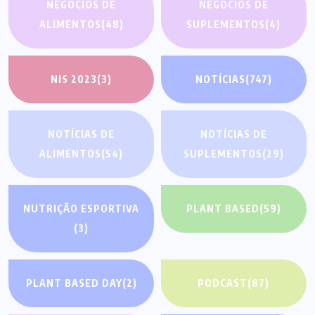
NEGÓCIOS DE
NEGÓCIOS DE
ALIMENTOS
(48)
SUPLEMENTOS
(4)
NIS 2023
(3)
NOTÍCIAS
(747)
NOTÍCIAS DE
NOTÍCIAS DE
ALIMENTOS
(54)
SUPLEMENTOS
(29)
NUTRIÇÃO ESPORTIVA
PLANT BASED
(59)
(3)
PLANT BASED DAY
(2)
PODCAST
(87)