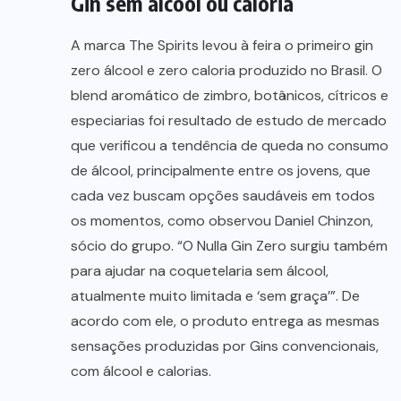
Gin sem álcool ou caloria
A marca The Spirits levou à feira o primeiro gin
zero álcool e zero caloria produzido no Brasil. O
blend aromático de zimbro, botânicos, cítricos e
especiarias foi resultado de estudo de mercado
que verificou a tendência de queda no consumo
de álcool, principalmente entre os jovens, que
cada vez buscam opções saudáveis em todos
os momentos, como observou Daniel Chinzon,
sócio do grupo. “O Nulla Gin Zero surgiu também
para ajudar na coquetelaria sem álcool,
atualmente muito limitada e ‘sem graça’”. De
acordo com ele, o produto entrega as mesmas
sensações produzidas por Gins convencionais,
com álcool e calorias.