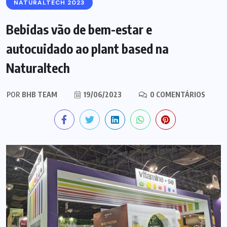
NATURALTECH 2023
Bebidas vão de bem-estar e
autocuidado ao plant based na
Naturaltech
POR
BHB TEAM
19/06/2023
0 COMENTÁRIOS