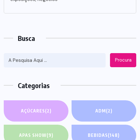
Busca
Procura
Categorias
AÇÚCARES
(2)
ADM
(2)
APAS SHOW
(9)
BEBIDAS
(148)