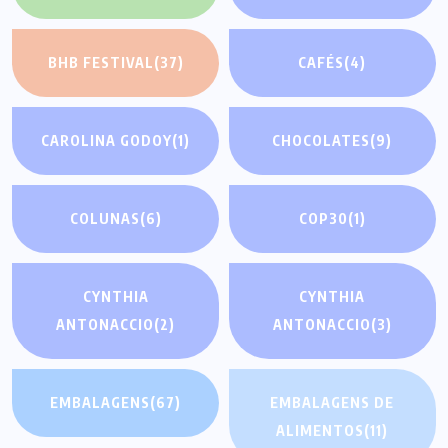
BHB FESTIVAL
(37)
CAFÉS
(4)
CAROLINA GODOY
(1)
CHOCOLATES
(9)
COLUNAS
(6)
COP30
(1)
CYNTHIA
CYNTHIA
ANTONACCIO
(2)
ANTONACCIO
(3)
EMBALAGENS
(67)
EMBALAGENS DE
ALIMENTOS
(11)