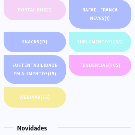
PORTAL BHB
(1)
RAFAEL FRANÇA
NEVES
(1)
SNACKS
(17)
SUPLEMENTOS
(265)
SUSTENTABILIDADE
TENDÊNCIAS
(405)
EM ALIMENTOS
(19)
WEBINAR
(26)
Novidades