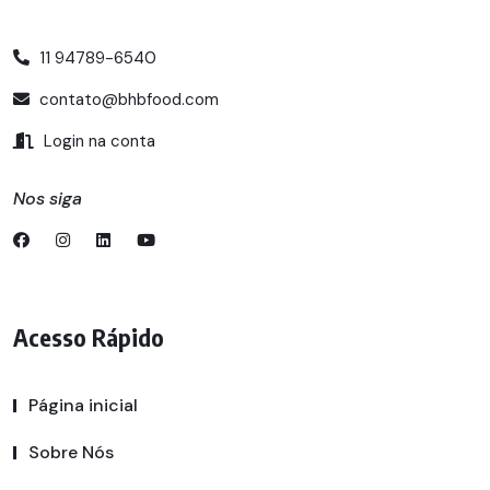
11 94789-6540
contato@bhbfood.com
Login na conta
Nos siga
Acesso Rápido
Página inicial
Sobre Nós