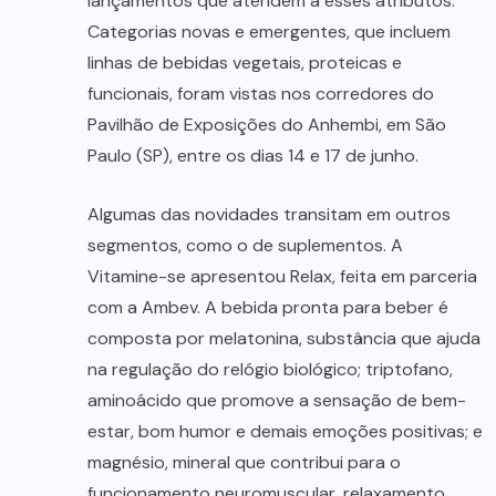
lançamentos que atendem a esses atributos.
Categorias novas e emergentes, que incluem
linhas de bebidas vegetais, proteicas e
funcionais, foram vistas nos corredores do
Pavilhão de Exposições do Anhembi, em São
Paulo (SP), entre os dias 14 e 17 de junho.
Algumas das novidades transitam em outros
segmentos, como o de suplementos. A
Vitamine-se apresentou Relax, feita em parceria
com a Ambev. A bebida pronta para beber é
composta por melatonina, substância que ajuda
na regulação do relógio biológico; triptofano,
aminoácido que promove a sensação de bem-
estar, bom humor e demais emoções positivas; e
magnésio, mineral que contribui para o
funcionamento neuromuscular, relaxamento