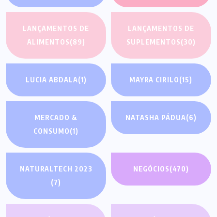
LANÇAMENTOS DE
LANÇAMENTOS DE
ALIMENTOS
(89)
SUPLEMENTOS
(30)
LUCIA ABDALA
(1)
MAYRA CIRILO
(15)
MERCADO &
NATASHA PÁDUA
(6)
CONSUMO
(1)
NATURALTECH 2023
NEGÓCIOS
(470)
(7)