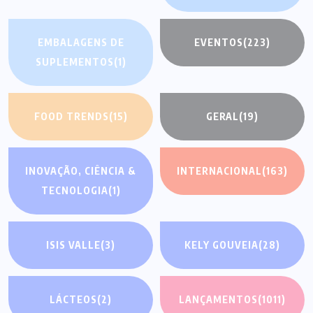
EMBALAGENS DE
EVENTOS
(223)
SUPLEMENTOS
(1)
FOOD TRENDS
(15)
GERAL
(19)
INOVAÇÃO, CIÊNCIA &
INTERNACIONAL
(163)
TECNOLOGIA
(1)
ISIS VALLE
(3)
KELY GOUVEIA
(28)
LÁCTEOS
(2)
LANÇAMENTOS
(1011)