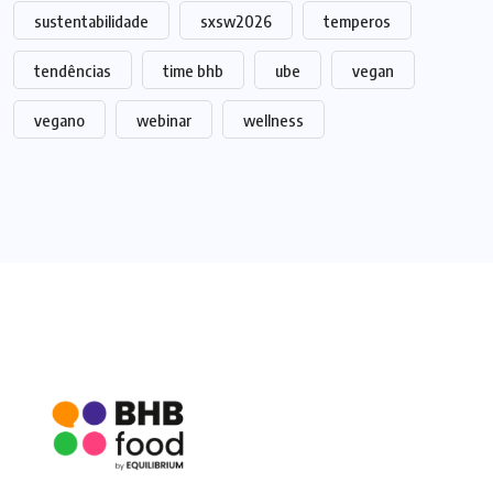
sustentabilidade
sxsw2026
temperos
tendências
time bhb
ube
vegan
vegano
webinar
wellness