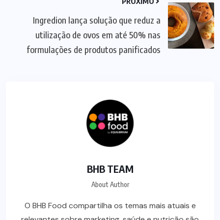
PRÓXIMO
Ingredion lança solução que reduz a
utilização de ovos em até 50% nas
formulações de produtos panificados
BHB TEAM
About Author
O BHB Food compartilha os temas mais atuais e
relevantes sobre marketing, saúde e nutrição são