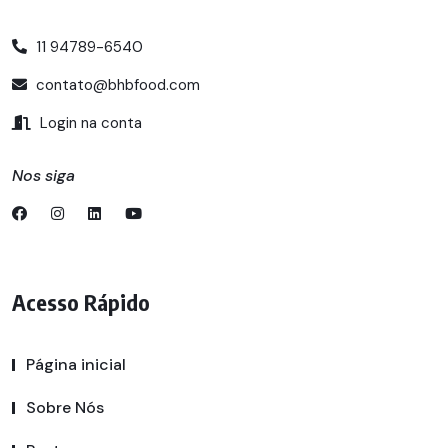
11 94789-6540
contato@bhbfood.com
Login na conta
Nos siga
Acesso Rápido
Página inicial
Sobre Nós