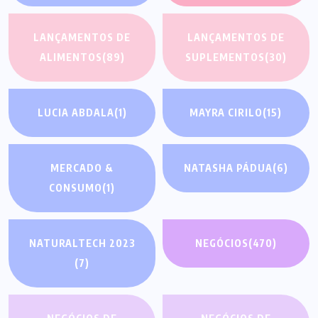
LANÇAMENTOS DE
LANÇAMENTOS DE
ALIMENTOS
(89)
SUPLEMENTOS
(30)
LUCIA ABDALA
(1)
MAYRA CIRILO
(15)
MERCADO &
NATASHA PÁDUA
(6)
CONSUMO
(1)
NATURALTECH 2023
NEGÓCIOS
(470)
(7)