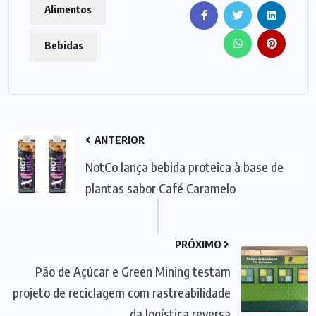
Alimentos
Bebidas
ANTERIOR
NotCo lança bebida proteica à base de
plantas sabor Café Caramelo
PRÓXIMO
Pão de Açúcar e Green Mining testam
projeto de reciclagem com rastreabilidade
da logística reversa