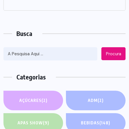
Busca
Procura
Categorias
AÇÚCARES
(2)
ADM
(2)
APAS SHOW
(9)
BEBIDAS
(148)