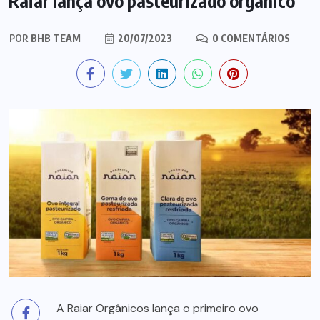
Raiar lança ovo pasteurizado orgânico
POR
BHB TEAM
20/07/2023
0 COMENTÁRIOS
A Raiar Orgânicos lança o primeiro ovo