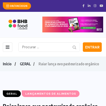
08/08/2026
ENTRAR
Início
GERAL
Raiar lança ovo pasteurizado orgânico
GERAL
LANÇAMENTOS DE ALIMENTOS