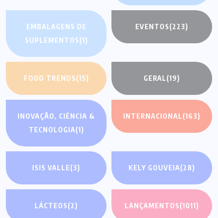
EMBALAGENS DE
EVENTOS
(223)
SUPLEMENTOS
(1)
FOOD TRENDS
(15)
GERAL
(19)
INOVAÇÃO, CIÊNCIA &
INTERNACIONAL
(163)
TECNOLOGIA
(1)
ISIS VALLE
(3)
KELY GOUVEIA
(28)
LÁCTEOS
(2)
LANÇAMENTOS
(1011)