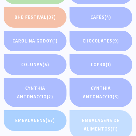
BHB FESTIVAL
(37)
CAFÉS
(4)
CAROLINA GODOY
(1)
CHOCOLATES
(9)
COLUNAS
(6)
COP30
(1)
CYNTHIA
CYNTHIA
ANTONACCIO
(2)
ANTONACCIO
(3)
EMBALAGENS
(67)
EMBALAGENS DE
ALIMENTOS
(11)