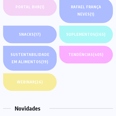
PORTAL BHB
(1)
RAFAEL FRANÇA
NEVES
(1)
SNACKS
(17)
SUPLEMENTOS
(265)
SUSTENTABILIDADE
TENDÊNCIAS
(405)
EM ALIMENTOS
(19)
WEBINAR
(26)
Novidades