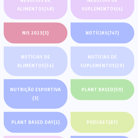
NEGÓCIOS DE
NEGÓCIOS DE
ALIMENTOS
(48)
SUPLEMENTOS
(4)
NIS 2023
(3)
NOTÍCIAS
(747)
NOTÍCIAS DE
NOTÍCIAS DE
ALIMENTOS
(54)
SUPLEMENTOS
(29)
NUTRIÇÃO ESPORTIVA
PLANT BASED
(59)
(3)
PLANT BASED DAY
(2)
PODCAST
(87)