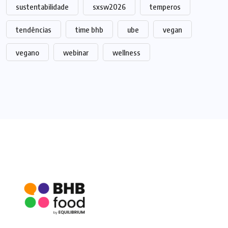
sustentabilidade
sxsw2026
temperos
tendências
time bhb
ube
vegan
vegano
webinar
wellness