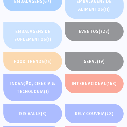
EMBALAGENS
(67)
EMBALAGENS DE
ALIMENTOS
(11)
EMBALAGENS DE
EVENTOS
(223)
SUPLEMENTOS
(1)
FOOD TRENDS
(15)
GERAL
(19)
INOVAÇÃO, CIÊNCIA &
INTERNACIONAL
(163)
TECNOLOGIA
(1)
ISIS VALLE
(3)
KELY GOUVEIA
(28)