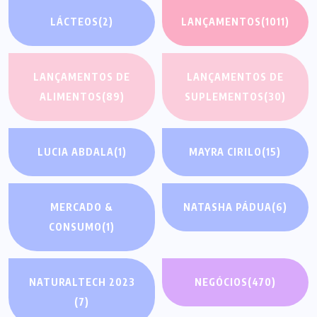
LÁCTEOS
(2)
LANÇAMENTOS
(1011)
LANÇAMENTOS DE
LANÇAMENTOS DE
ALIMENTOS
(89)
SUPLEMENTOS
(30)
LUCIA ABDALA
(1)
MAYRA CIRILO
(15)
MERCADO &
NATASHA PÁDUA
(6)
CONSUMO
(1)
NATURALTECH 2023
NEGÓCIOS
(470)
(7)