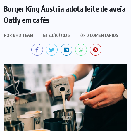
Burger King Áustria adota leite de aveia
Oatly em cafés
POR
BHB TEAM
23/10/2025
0 COMENTÁRIOS