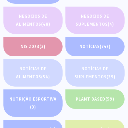
NEGÓCIOS DE
NEGÓCIOS DE
ALIMENTOS
(48)
SUPLEMENTOS
(4)
NIS 2023
(3)
NOTÍCIAS
(747)
NOTÍCIAS DE
NOTÍCIAS DE
ALIMENTOS
(54)
SUPLEMENTOS
(29)
NUTRIÇÃO ESPORTIVA
PLANT BASED
(59)
(3)