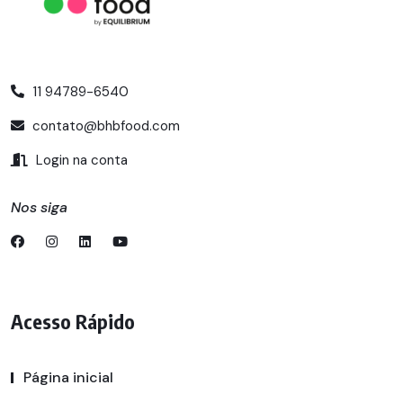
11 94789-6540
contato@bhbfood.com
Login na conta
Nos siga
Acesso Rápido
Página inicial