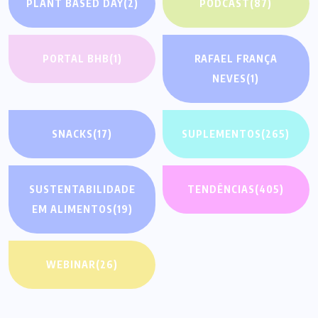
PLANT BASED DAY
(2)
PODCAST
(87)
PORTAL BHB
(1)
RAFAEL FRANÇA
NEVES
(1)
SNACKS
(17)
SUPLEMENTOS
(265)
SUSTENTABILIDADE
TENDÊNCIAS
(405)
EM ALIMENTOS
(19)
WEBINAR
(26)