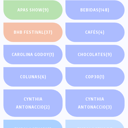
APAS SHOW
(9)
BEBIDAS
(148)
BHB FESTIVAL
(37)
CAFÉS
(4)
CAROLINA GODOY
(1)
CHOCOLATES
(9)
COLUNAS
(6)
COP30
(1)
CYNTHIA
CYNTHIA
ANTONACCIO
(2)
ANTONACCIO
(3)