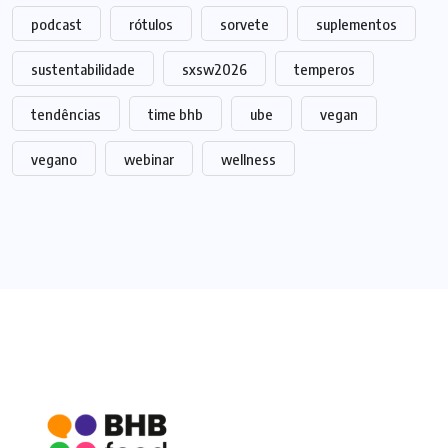
podcast
rótulos
sorvete
suplementos
sustentabilidade
sxsw2026
temperos
tendências
time bhb
ube
vegan
vegano
webinar
wellness