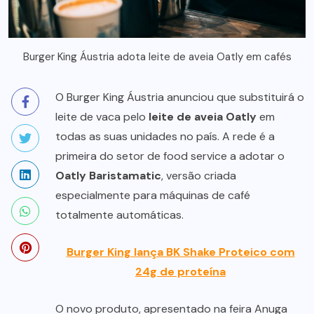
Burger King Áustria adota leite de aveia Oatly em cafés
O Burger King Áustria anunciou que substituirá o
leite de vaca pelo
leite de aveia Oatly
em
todas as suas unidades no país. A rede é a
primeira do setor de food service a adotar o
Oatly Baristamatic
, versão criada
especialmente para máquinas de café
totalmente automáticas.
Burger King lança BK Shake Proteico com
24g de proteína
O novo produto, apresentado na feira Anuga