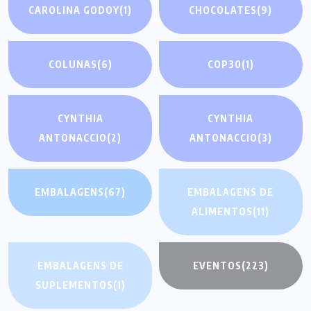
CAROLINA GODOY
(1)
CHOCOLATES
(9)
COLUNAS
(6)
COP30
(1)
CYNTHIA
CYNTHIA
ANTONACCIO
(2)
ANTONACCIO
(3)
EMBALAGENS
(67)
EMBALAGENS DE
ALIMENTOS
(11)
EMBALAGENS DE
EVENTOS
(223)
SUPLEMENTOS
(1)