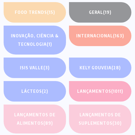
FOOD TRENDS
(15)
GERAL
(19)
INOVAÇÃO, CIÊNCIA &
INTERNACIONAL
(163)
TECNOLOGIA
(1)
ISIS VALLE
(3)
KELY GOUVEIA
(28)
LÁCTEOS
(2)
LANÇAMENTOS
(1011)
LANÇAMENTOS DE
LANÇAMENTOS DE
ALIMENTOS
(89)
SUPLEMENTOS
(30)