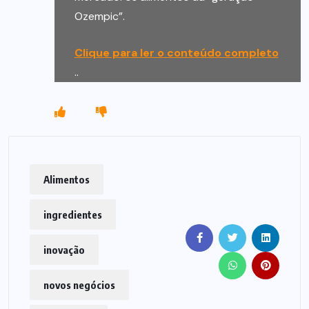
Ozempic”.
Clique para ler o conteúdo completo
..
Alimentos
ingredientes
inovação
novos negócios