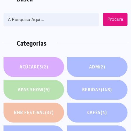
Procura
Categorias
AÇÚCARES
(2)
ADM
(2)
APAS SHOW
(9)
BEBIDAS
(148)
BHB FESTIVAL
(37)
CAFÉS
(4)