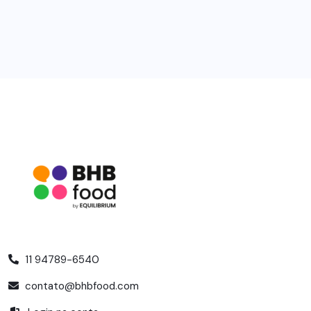
11 94789-6540
contato@bhbfood.com