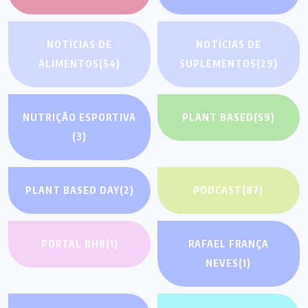
NOTÍCIAS DE
NOTÍCIAS DE
ALIMENTOS
(54)
SUPLEMENTOS
(29)
NUTRIÇÃO ESPORTIVA
PLANT BASED
(59)
(3)
PLANT BASED DAY
(2)
PODCAST
(87)
PORTAL BHB
(1)
RAFAEL FRANÇA
NEVES
(1)