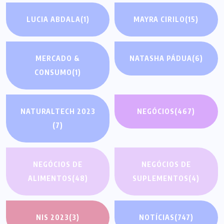
LUCIA ABDALA
(1)
MAYRA CIRILO
(15)
MERCADO &
NATASHA PÁDUA
(6)
CONSUMO
(1)
NATURALTECH 2023
NEGÓCIOS
(467)
(7)
NEGÓCIOS DE
NEGÓCIOS DE
ALIMENTOS
(48)
SUPLEMENTOS
(4)
NIS 2023
(3)
NOTÍCIAS
(747)