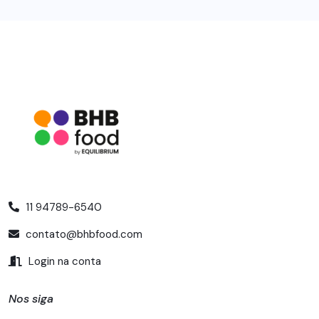
11 94789-6540
contato@bhbfood.com
Login na conta
Nos siga