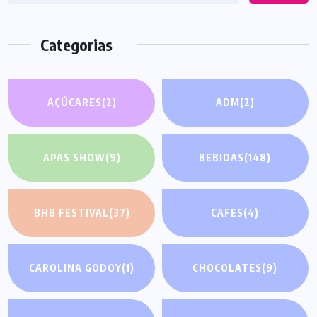
Categorias
AÇÚCARES
(2)
ADM
(2)
APAS SHOW
(9)
BEBIDAS
(148)
BHB FESTIVAL
(37)
CAFÉS
(4)
CAROLINA GODOY
(1)
CHOCOLATES
(9)