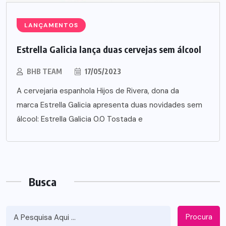
LANÇAMENTOS
Estrella Galicia lança duas cervejas sem álcool
BHB TEAM
17/05/2023
A cervejaria espanhola Hijos de Rivera, dona da
marca Estrella Galicia apresenta duas novidades sem
álcool: Estrella Galicia 0.0 Tostada e
Busca
Procura