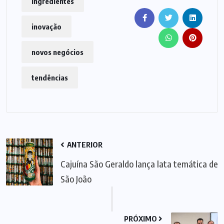
ingredientes
inovação
novos negócios
tendências
ANTERIOR
Cajuína São Geraldo lança lata temática de
São João
PRÓXIMO