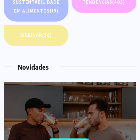
SUSTENTABILIDADE
TENDÊNCIAS
(405)
EM ALIMENTOS
(19)
WEBINAR
(26)
Novidades