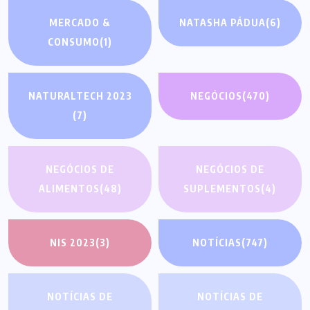
MERCADO &
NATASHA PÁDUA
(6)
CONSUMO
(1)
NATURALTECH 2023
NEGÓCIOS
(470)
(7)
NEGÓCIOS DE
NEGÓCIOS DE
ALIMENTOS
(48)
SUPLEMENTOS
(4)
NIS 2023
(3)
NOTÍCIAS
(747)
NOTÍCIAS DE
NOTÍCIAS DE