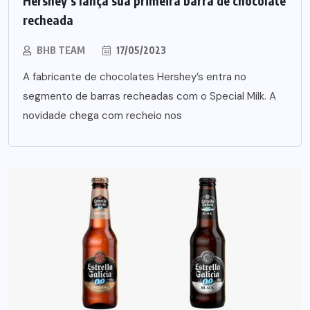
Hershey’s lança sua primeira barra de chocolate
recheada
BHB TEAM
17/05/2023
A fabricante de chocolates Hershey’s entra no
segmento de barras recheadas com o Special Milk. A
novidade chega com recheio nos