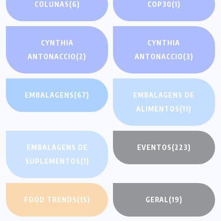
COLUNAS
(6)
COP30
(1)
CYNTHIA
CYNTHIA
ANTONACCIO
(2)
ANTONACCIO
(3)
EMBALAGENS
(67)
EMBALAGENS DE
ALIMENTOS
(11)
EMBALAGENS DE
EVENTOS
(223)
SUPLEMENTOS
(1)
FOOD TRENDS
(15)
GERAL
(19)