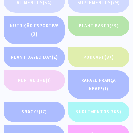
ALIMENTOS
(54)
SUPLEMENTOS
(29)
NUTRIÇÃO ESPORTIVA
PLANT BASED
(59)
(3)
PLANT BASED DAY
(2)
PODCAST
(87)
PORTAL BHB
(1)
RAFAEL FRANÇA
NEVES
(1)
SNACKS
(17)
SUPLEMENTOS
(265)