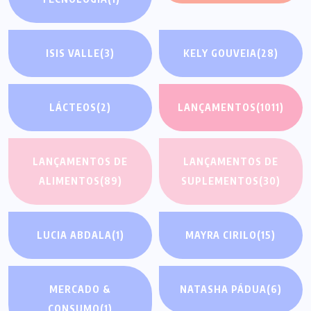
ISIS VALLE
(3)
KELY GOUVEIA
(28)
LÁCTEOS
(2)
LANÇAMENTOS
(1011)
LANÇAMENTOS DE
LANÇAMENTOS DE
ALIMENTOS
(89)
SUPLEMENTOS
(30)
LUCIA ABDALA
(1)
MAYRA CIRILO
(15)
MERCADO &
NATASHA PÁDUA
(6)
CONSUMO
(1)