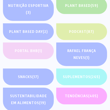
NUTRIÇÃO ESPORTIVA
PLANT BASED
(59)
(3)
PLANT BASED DAY
(2)
PODCAST
(87)
PORTAL BHB
(1)
RAFAEL FRANÇA
NEVES
(1)
SNACKS
(17)
SUPLEMENTOS
(265)
SUSTENTABILIDADE
TENDÊNCIAS
(405)
EM ALIMENTOS
(19)