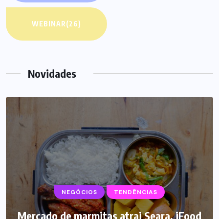
WEBINAR
(26)
Novidades
NEGÓCIOS
TENDÊNCIAS
Mercado de marmitas atrai Seara, iFood