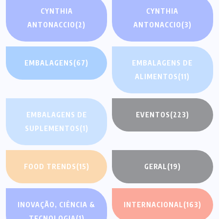
CYNTHIA
CYNTHIA
ANTONACCIO
(2)
ANTONACCIO
(3)
EMBALAGENS
(67)
EMBALAGENS DE
ALIMENTOS
(11)
EMBALAGENS DE
EVENTOS
(223)
SUPLEMENTOS
(1)
FOOD TRENDS
(15)
GERAL
(19)
INOVAÇÃO, CIÊNCIA &
INTERNACIONAL
(163)
TECNOLOGIA
(1)