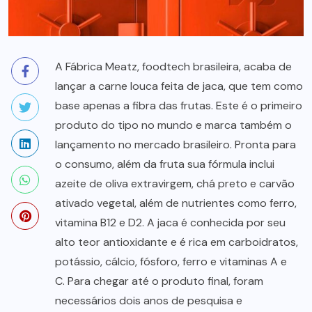
A Fábrica Meatz, foodtech brasileira, acaba de
lançar a carne louca feita de jaca, que tem como
base apenas a fibra das frutas. Este é o primeiro
produto do tipo no mundo e marca também o
lançamento no mercado brasileiro. Pronta para
o consumo, além da fruta sua fórmula inclui
azeite de oliva extravirgem, chá preto e carvão
ativado vegetal, além de nutrientes como ferro,
vitamina B12 e D2. A jaca é conhecida por seu
alto teor antioxidante e é rica em carboidratos,
potássio, cálcio, fósforo, ferro e vitaminas A e
C. Para chegar até o produto final, foram
necessários dois anos de pesquisa e