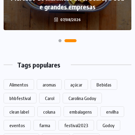
e grandes empresas
07/08/2026
Tags populares
Alimentos
aromas
açúcar
Bebidas
bhbfestival
Carol
Carolina Godoy
clean label
coluna
embalagens
ervilha
eventos
farma
festival2023
Godoy