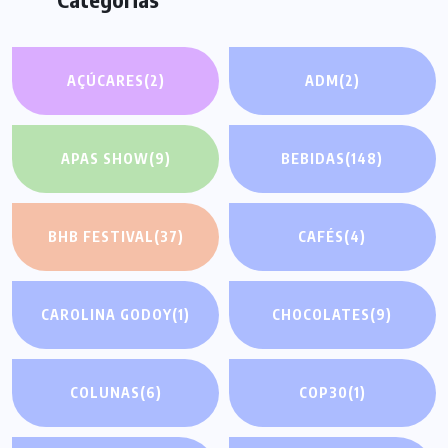
AÇÚCARES
(2)
ADM
(2)
APAS SHOW
(9)
BEBIDAS
(148)
BHB FESTIVAL
(37)
CAFÉS
(4)
CAROLINA GODOY
(1)
CHOCOLATES
(9)
COLUNAS
(6)
COP30
(1)