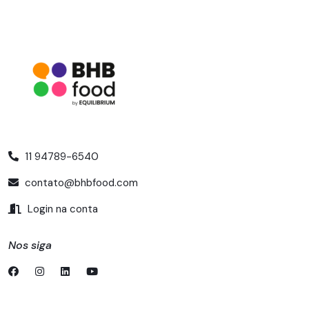
11 94789-6540
contato@bhbfood.com
Login na conta
Nos siga