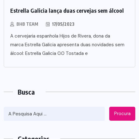
Estrella Galicia lança duas cervejas sem álcool
BHB TEAM
17/05/2023
A cervejaria espanhola Hijos de Rivera, dona da
marca Estrella Galicia apresenta duas novidades sem
álcool: Estrella Galicia 0.0 Tostada e
Busca
Procura
Categorias