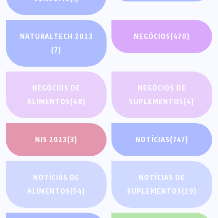
NATURALTECH 2023
NEGÓCIOS
(470)
(7)
NEGÓCIOS DE
NEGÓCIOS DE
ALIMENTOS
(48)
SUPLEMENTOS
(4)
NIS 2023
(3)
NOTÍCIAS
(747)
NOTÍCIAS DE
NOTÍCIAS DE
ALIMENTOS
(54)
SUPLEMENTOS
(29)